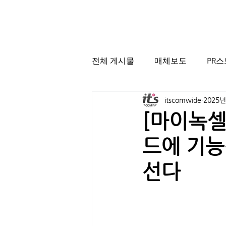
전체 게시물
매체보도
PR
itscomwide
2025년
[마이녹셀
드에 기능
선다