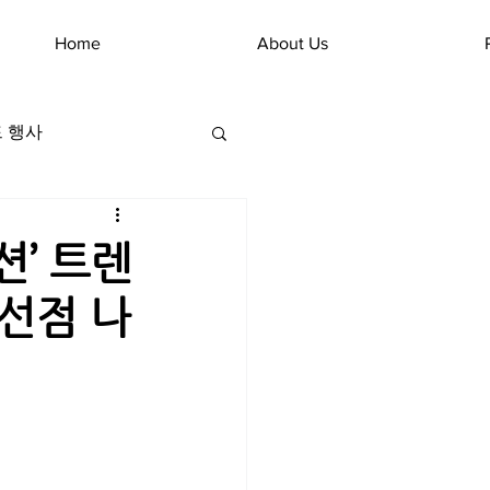
Home
About Us
 행사
션’ 트렌
 선점 나