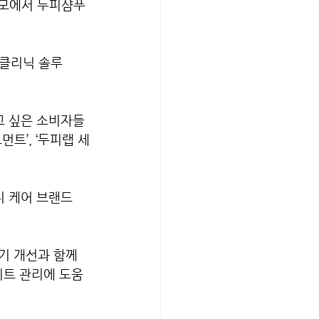
모에서 두피샴푸 
 클리닉 솔루
고 싶은 소비자들
먼트’, ‘두피랩 세
 케어 브랜드 
기 개선과 함께 
이트 관리에 도움