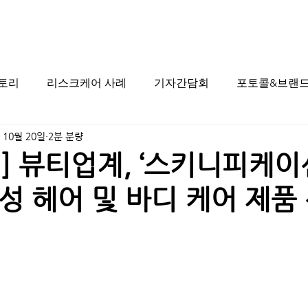
스토리
리스크케어 사례
기자간담회
포토콜&브랜드
 10월 20일
2분 분량
] 뷰티업계, ‘스키니피케이
성 헤어 및 바디 케어 제품