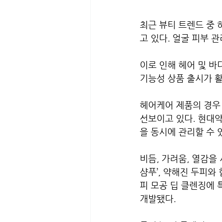
최근 뷰티 트렌드 중
고 있다. 얼굴 피부 
이로 인해 헤어 및 바
기능성 상품 출시가 
헤어케어 제품의 경우 
선보이고 있다. 현대약
을 동시에 관리할 수 
비듬, 가려움, 열감을
샴푸’, 약해진 두피와
피 모공 딥 클렌징에 
개발됐다.