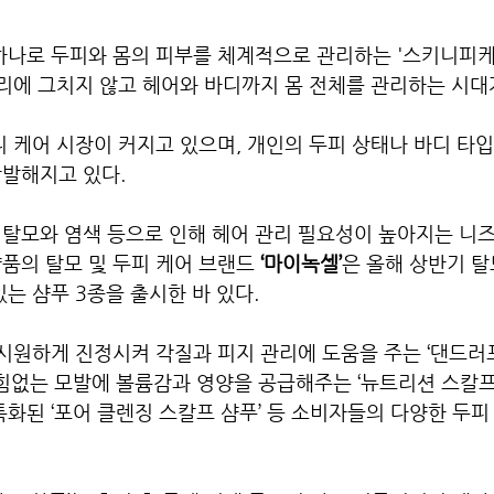
 하나로 두피와 몸의 피부를 체계적으로 관리하는 '스키니피
관리에 그치지 않고 헤어와 바디까지 몸 전체를 관리하는 시대
디 케어 시장이 커지고 있으며, 개인의 두피 상태나 바디 타입
활발해지고 있다.
탈모와 염색 등으로 인해 헤어 관리 필요성이 높아지는 니즈
품의 탈모 및 두피 케어 브랜드 
‘마이녹셀’
은 올해 상반기 탈
있는 샴푸 3종을 출시한 바 있다.
 시원하게 진정시켜 각질과 피지 관리에 도움을 주는 ‘댄드러
 힘없는 모발에 볼륨감과 영양을 공급해주는 ‘뉴트리션 스칼프 
특화된 ‘포어 클렌징 스칼프 샴푸’ 등 소비자들의 다양한 두피