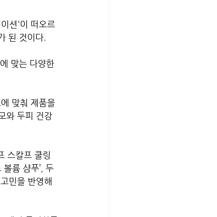
케이션'이 떠오르
가 된 것이다.
에 맞는 다양한 
에 맞춰 제품을 
모와 두피 건강
프 스칼프 쿨링 
볼륨 샴푸’, 두
 고민을 반영해 