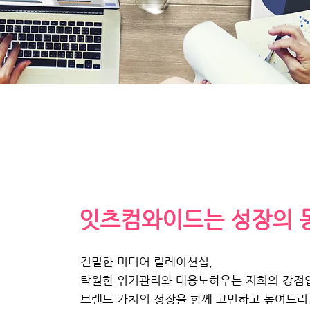
잇츠컴와이드는 성장의 
긴밀한 미디어 릴레이션십,
탁월한 위기관리와
대응노하우는 저희의 강점
브랜드 가치의 성장을
함께 고민하고 높여드리