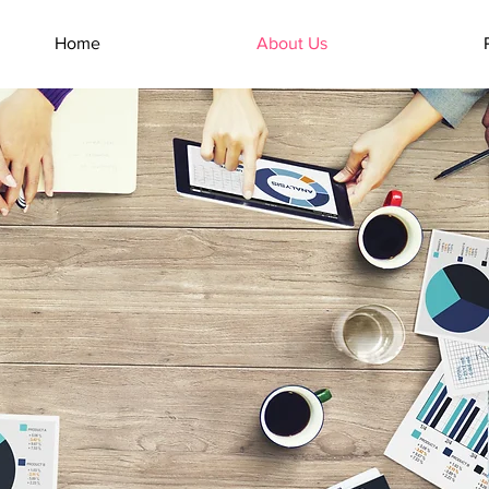
Home
About Us