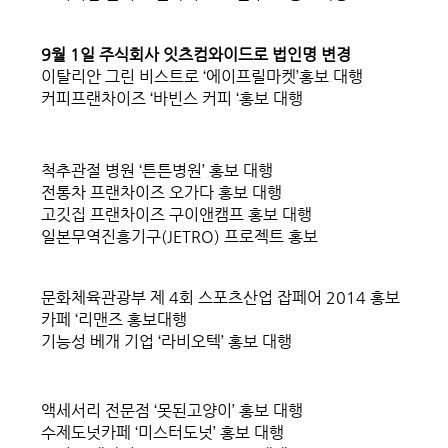
9월 1일 주식회사 잇츠컴와이드로 법인명 변경
이탈리안 그린 비스트로 ‘에이프릴마켓’홍보 대행
커피프랜차이즈 ‘바빈스 커피 ‘홍보 대행
척추관절 병원 ‘튼튼병원’ 홍보 대행
전통차 프랜차이즈 오가다 홍보 대행
고깃집 프랜차이즈 구이앤캠프 홍보 대행
일본무역진흥기구(JETRO) 프로젝트 홍보
문화체육관광부 제 4회 스포츠산업 잡페어 2014 홍보
카페 ‘리맨즈 홍보대행
기능성 베개 기업 ‘라비오텍’ 홍보 대행
액세서리 전문점 ‘못된고양이’ 홍보 대행
수제도넛카페 ‘미스터도넛’ 홍보 대행