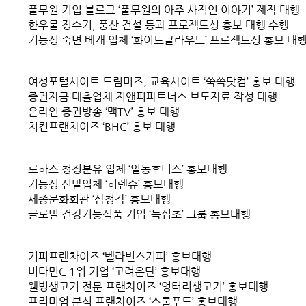
풀무원 기업 블로그 ‘풀무원의 아주 사적인 이야기’ 제작 대행
한우물 정수기, 풍산 건설 등과 프로젝트성 홍보 대행 수행
기능성 숙면 베개 업체 ‘화이트클라우드’ 프로젝트성 홍보 대
여성포털사이트 드림미즈, 교육사이트 ‘쑥쑥닷컴’ 홍보 대행
증권자금 대출업체 지앤피파트너스 보도자료 작성 대행
온라인 증권방송 ‘맥TV’ 홍보 대행
치킨프랜차이즈 ‘BHC’ 홍보 대행
로하스 청정분유 업체 ‘일동후디스’ 홍보대행
기능성 신발업체 ‘히렌슈’ 홍보대행
세종문화회관 ‘삼청각’ 홍보대행
글로벌 건강기능식품 기업 ‘녹십초’ 그룹 홍보대행
커피프랜차이즈 ‘벨라빈스커피’ 홍보대행
비타민C 1위 기업 ‘고려은단’ 홍보대행
웰빙생고기 전문 프랜차이즈 ‘엉터리생고기’ 홍보대행
프리미엄 분식 프랜차이즈 ‘스쿨푸드’ 홍보대행