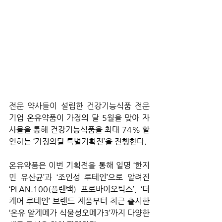
전문 약사들이 설립한 건강기능식품 전문 
기업 온유약품이 가정의 달 5월을 맞아 자
사몰을 통해 건강기능식품을 최대 74% 할
인하는 ‘가정의달 특별기획전’을 진행한다.
온유약품은 이번 기획전을 통해 일명 ‘한지
민 유산균’과 ‘조인성 루테인’으로 알려진 
‘PLAN.100(플랜백) 프로바이오틱스’, ‘더
케어 루테인’ 브랜드 제품부터 최근 출시한 
‘온유 알게메가 식물성오메가3’까지 다양한 