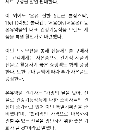
세트 구성을 할인 판매한다.
이 외에도 ‘온유 진한 6년근 홍삼스틱’, 
‘Refit(리핏) 콜라겐’, ‘처음ON(처음온)’ 등 
온유약품의 대표 건강기능식품 브랜드 제
품을 특별 할인가로 마련했다.
이번 프로모션을 통해 선물세트를 구매하
는 고객에게는 사은품으로 건기식 제품과 
선물로 활용하기 좋은 쇼핑백도 함께 증정
한다. 또한 구매 금액에 따라 추가 사은품도 
증정한다.
온유약품 관계자는 “가정의 달을 맞아, 선
물로 건강기능식품에 대한 소비자들의 관
심이 증가하고 있어 이번 특별기획전을 준
비했다”며, “합리적인 가격으로 마음까지 
전할 수 있는 선물을 장만하기 위한 좋은 기
회가 될 것”이라고 말했다.