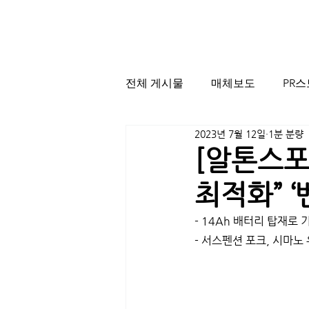
전체 게시물
매체보도
PR
2023년 7월 12일
1분 분량
[알톤스포
최적화” 
- 14Ah 배터리 탑재로 
- 서스펜션 포크, 시마노