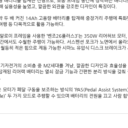
 배터리를 탑재한 신형으로, 보통 프레임 중간에 장착하는 배터리
해 실용성을 높였고, 깔끔한 외관을 강조한 디자인이 특징이다.
 약 두 배 커진 14Ah 고용량 배터리를 탑재해 중장거리 주행에 특
 여행 등 다목적으로 활용 가능하다.
로이 프레임을 사용한 ‘벤조26플러스3’는 350W 리어허브 모터, 
간에서도 수월한 주행이 가능하다. 서스펜션 포크가 노면에서 올라
 월등히 적은 힘으로 제동 가능한 시마노 유압식 디스크 브레이크가
기자전거의 소비층 중 MZ세대를 겨냥, 깔끔한 디자인과 효율성을
 탑재된 리어랙 배터리는 열쇠 잠금 기능과 간편한 분리 방식을 갖춰
.
터가 페달 구동을 보조하는 방식의 ‘PAS(Pedal Assist System
tle)’ 두 가지 모드로 주행할 수 있으며 배터리의 전원을 끄고 사람 