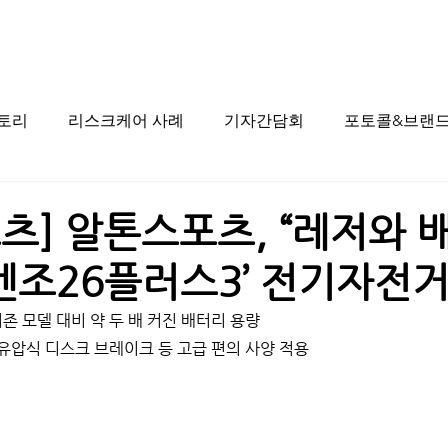
스토리
리스크케어 사례
기자간담회
포토콜&브랜드
츠] 알톤스포츠, “레저와 
‘벤조26플러스3’ 전기자전
기존 모델 대비 약 두 배 커진 배터리 용량
 유압식 디스크 브레이크 등 고급 편의 사양 적용