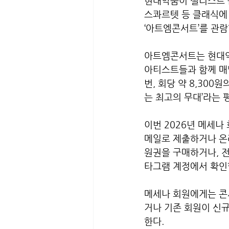
현대약품이 첼리스트 
스콰르텟 등 클래식에
‘아트엠콘서트’를 관람
아트엠콘서트는 현대약
아티스트들과 함께 매달
번, 회당 약 8,30
는 최고의 무대’라는 
이번 2026년 메세나
메일로 제출하거나 온라
원권을 구매하거나, 
타그램 계정에서 확인할
메세나 회원에게는 콘서
거나 기존 회원이 신
한다.