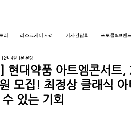
스토리
리스크케어 사례
기자간담회
포토콜&브랜드
 12월 4일
1분 분량
] 현대약품 아트엠콘서트, 
원 모집! 최정상 클래식 
 수 있는 기회