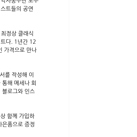
현악사중주단 노부
티스트들의 공연 
 최정상 클래식 
다. 1년간 12
 가격으로 만나
청서를 작성해 이
 통해 메세나 회
식 블로그와 인스
이상 함께 가입하
 사은품으로 증정