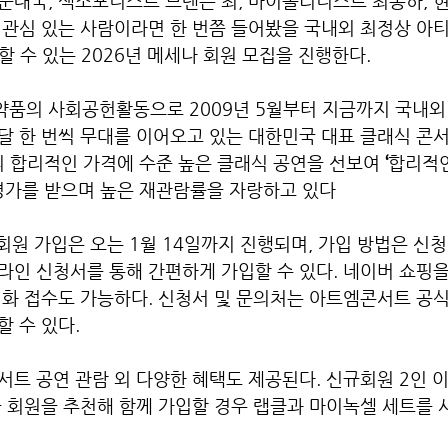
문태국, 색소포니스트 브랜든 최, 바이올리니스트 최송하, 
 관심 있는 사람이라면 한 번쯤 들어봤을 국내외 최정상 아
할 수 있는 2026년 메세나 회원 모집을 진행한다.
품의 사회공헌활동으로 2009년 5월부터 지금까지 국내외
 한 번씩 무대를 이어오고 있는 대한민국 대표 클래식 콘서트
0원의 합리적인 가격에 수준 높은 클래식 공연을 선보여
 ‘
합리적인
평가를 받으며
높은 재관람률을 자랑하고 있다
 회원 가입은 오는 1월 14일까지 진행되며, 가입 방법은 신
인 신청서를 통해 간편하게 가입할 수 있다. 네이버 쇼핑을
전화 접수도 가능하다. 신청서 및 문의처는 아트엠콘서트 공
 수 있다.
트 공연 관람 외 다양한 혜택도 제공된다. 신규회원 2인 
규 회원을 추천해 함께 가입할 경우 랩클과 마이녹셀 세트를