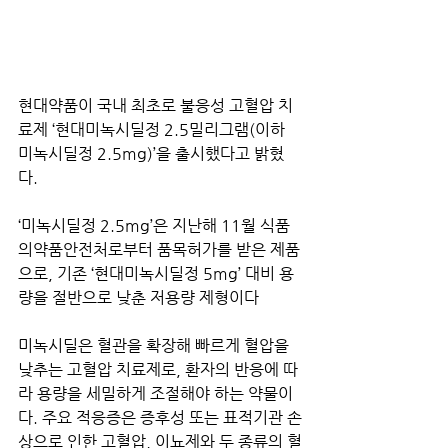
현대약품이 국내 최초로 불응성 고혈압 치
료제 ‘현대미녹시딜정 2.5밀리그램(이하 
미녹시딜정 2.5mg)’을 출시했다고 밝혔
다.
‘미녹시딜정 2.5mg’은 지난해 11월 식품
의약품안전처로부터 품목허가를 받은 제품
으로, 기존 ‘현대미녹시딜정 5mg’ 대비 용
량을 절반으로 낮춘 저용량 제형이다
미녹시딜은 혈관을 확장해 빠르게 혈압을 
낮추는 고혈압 치료제로, 환자의 반응에 따
라 용량을 세밀하게 조절해야 하는 약물이
다. 주요 적응증은 증후성 또는 표적기관 손
상으로 인한 고혈압, 이뇨제와 두 종류의 혈