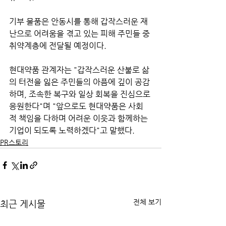
기부 물품은 안동시를 통해 갑작스러운 재
난으로 어려움을 겪고 있는 피해 주민들 중 
취약계층에 전달될 예정이다.
현대약품 관계자는 "갑작스러운 산불로 삶
의 터전을 잃은 주민들의 아픔에 깊이 공감
하며, 조속한 복구와 일상 회복을 진심으로 
응원한다"며 "앞으로도 현대약품은 사회
적 책임을 다하며 어려운 이웃과 함께하는 
기업이 되도록 노력하겠다"고 말했다.
PR스토리
전체 보기
최근 게시물