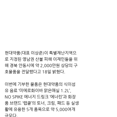
현대약품(대표 이상준)이 특별재난지역으
로 지정된 영남권 산불 피해 이재민들을 위
해 경북 안동시에 약 2,000만원 상당의 구
호물품을 전달했다고 18일 밝혔다.
이번에 기부한 물품은 현대약품의 식이섬
유 음료 ‘미에로화이바 맑은매실 1.2L’, 
NO SPIKE 에너지 드링크 ‘에너린’과 화장
품 브랜드 ‘랩클’의 토너, 크림, 패드 등 실생
활에 유용한 5개 품목으로 약 5,000여개 
규모다.