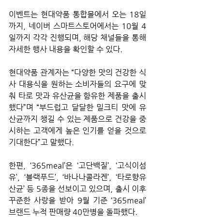
이벤트는 현대약품 통합몰에서 오는 18일
까지, 네이버 스마트스토어에서는 10월 4
일까지 각각 진행되며, 해당 채널들을 통해 
자세한 행사 내용을 확인할 수 있다.
현대약품 관계자는 “다양한 맛의 건강한 식
사 대용식을 원하는 소비자들의 요구에 맞
춰 타로 맛과 유산균을 함유한 제품을 출시
했다”며 “부드럽고 달달한 밀크티 맛에 유
산균까지 챙길 수 있는 제품으로 건강을 중
시하는 고객에게 높은 인기를 얻을 것으로 
기대한다”고 말했다.
한편, ‘365meal’은 ‘고단백질’, ‘고식이섬
유’, ‘블랙푸드’, ‘바나나콜라겐’, ‘타로향유
산균’ 등 5종을 선보이고 있으며, 출시 이후 
꾸준한 사랑을 받아 9월 기준 ‘365meal’ 
브랜드 누적 판매량 40만병을 돌파했다.