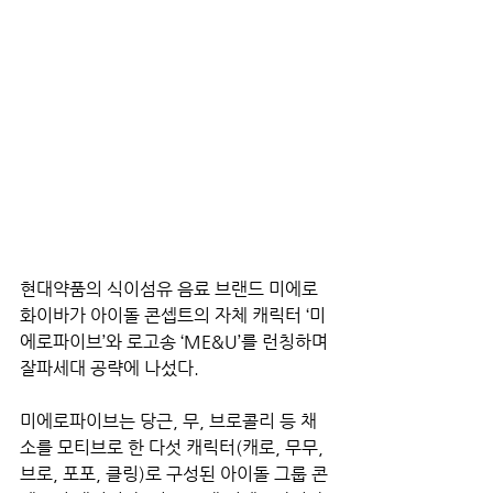
현대약품의 식이섬유 음료 브랜드 미에로
화이바가 아이돌 콘셉트의 자체 캐릭터 ‘미
에로파이브’와 로고송 ‘ME&U’를 런칭하며 
잘파세대 공략에 나섰다.
미에로파이브는 당근, 무, 브로콜리 등 채
소를 모티브로 한 다섯 캐릭터(캐로, 무무, 
브로, 포포, 클링)로 구성된 아이돌 그룹 콘