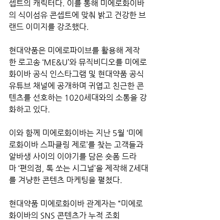
셉트의 캐릭터다. 이를 통해 미에로화이바
의 식이섬유 콘셉트에 맞춰 밝고 건강한 브
랜드 이미지를 강조했다.
현대약품은 미에로파이브를 활용해 제작
한 로고송 ‘ME&U’와 뮤직비디오를 미에로
화이바 공식 인스타그램 및 현대약품 공식 
유튜브 채널에 공개하며 귀엽고 친근한 콘
텐츠를 선호하는 1020세대와의 소통을 강
화하고 있다.
이와 함께 미에로화이바는 지난 5월 ‘미에
로화이바 스파클링 제로’를 찾는 고객들과 
알바생 사이의 이야기를 담은 숏폼 드라
마 ‘편의점, 톡 쏘는 시그널’을 제작해 Z세대
를 겨냥한 콘텐츠 마케팅을 펼쳤다.
현대약품 미에로화이바 관계자는 “미에로
화이바의 SNS 콘텐츠가 누적 조회