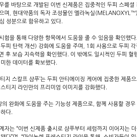
우를 바탕으로 개발된 이번 신제품은 집중적인 두피 스페셜 
며, 현대약품의 독자 조성물인 멜라녹실(MELANOXYL™)
핵심 성분으로 함유하고 있다.
험을 통해 다양한 항목에서 도움을 줄 수 있음을 확인했다.
 두피 탄력 개선) 강화에 도움을 주며, 1회 사용으로 두피 각
면 후 보습 지속력을 확인했다. 이 밖에도 일시적인 두피 혈행
의미한 데이터를 확보했다.
티지 스칼프 샴푸’는 두피 안티에이징 케어에 집중한 제품으
레스티지 라인만의 프리미엄 이미지를 강화했다.
상의 완화에 도움을 주는 기능성 제품으로, 함께 사용할 경우
하다.
계자는 “이번 신제품 출시로 샴푸부터 세럼까지 이어지는 더
됐다”며, “마이녹셀 프레스티지 라인을 통해, 소비자들이 일