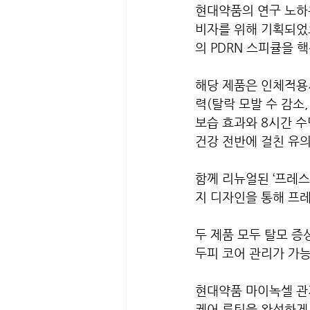
현대약품의 연구 노하
비자를 위해 기획되었으
의 PDRN 스피큘을 
해당 제품은 인체적용시
력(탈락 모발 수 감소,
보습 효과와 8시간 수
건강 전반에 걸친 유
함께 리뉴얼된 ‘프레스
지 디자인을 통해 프
두 제품 모두 탈모 증
두피 코어 관리가 가능
현대약품 마이녹셀 관
케어 루틴을 완성하게 