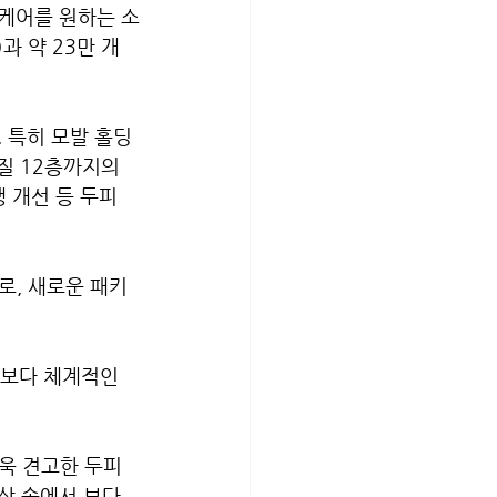
케어를 원하는 소
과 약 23만 개
 특히 모발 홀딩
질 12층까지의 
 개선 등 두피 
로, 새로운 패키
 보다 체계적인 
욱 견고한 두피 
상 속에서 보다 