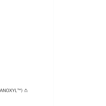
NOXYL™) 스