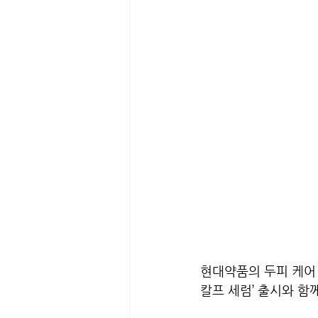
현대약품의 두피 케어 
칼프 세럼’ 출시와 함