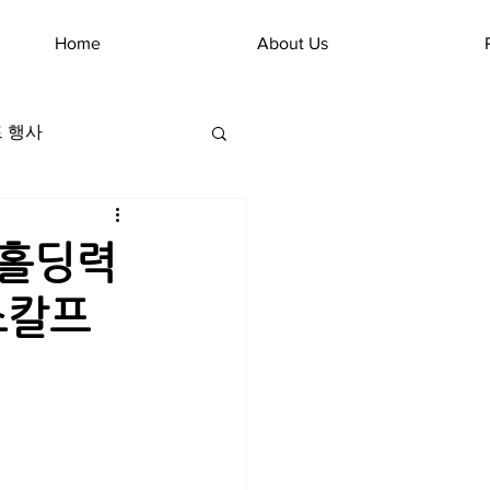
Home
About Us
 행사
발홀딩력
스칼프