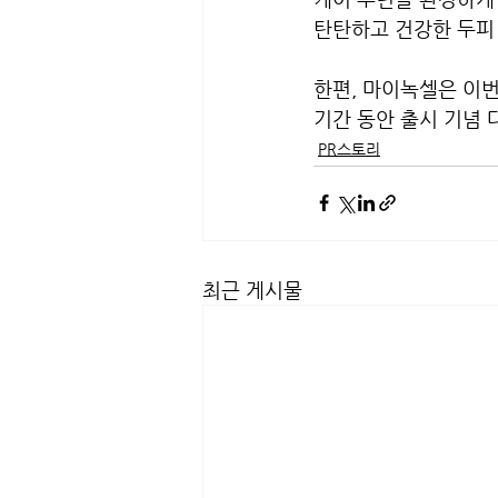
탄탄하고 건강한 두피 
한편, 마이녹셀은 이번
기간 동안 출시 기념
PR스토리
최근 게시물