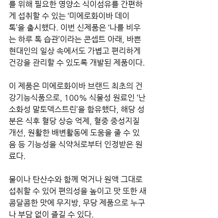
를 위해 필요한 영양소 식이섬유를 간편하
게 섭취할 수 있는 ‘미에로화이바 데이
톡’을 출시했다. 이번 신제품은 ‘나를 비우
는 하루 톡 습관’이라는 콘셉트 아래, 바쁜 
현대인의 일상 속에서도 가볍고 편리하게 
건강을 관리할 수 있도록 개발된 제품이다.
이 제품은 미에로화이바 브랜드 최초의 건
강기능식품으로, 100% 식물성 원료인 ‘난
소화성 말토덱스트린’을 함유했다, 해당 성
분은 식후 혈당 상승 억제, 혈중 중성지질 
개선, 원활한 배변활동에 도움을 줄 수 있
음 등 기능성을 식약처로부터 인정받은 원
료다.
물이나 탄산수와 함께 먹거나 원액 그대로 
섭취할 수 있어 편의성을 높이고 맛 또한 새
콤달콤한 맛에 무지방, 무당 제품으로 누구
나 부담 없이 즐길 수 있다.