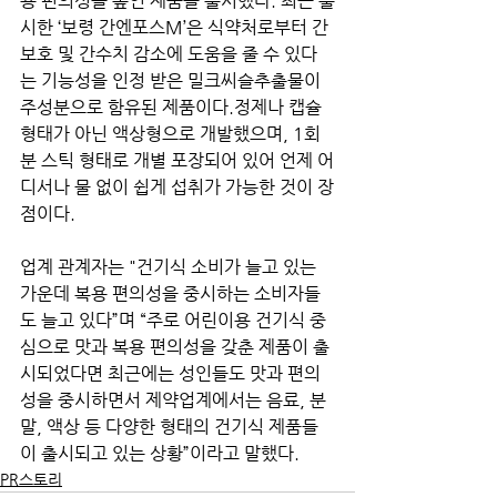
용 편의성을 높인 제품을 출시했다. 최근 출
시한 ‘보령 간엔포스M’은 식약처로부터 간 
보호 및 간수치 감소에 도움을 줄 수 있다
는 기능성을 인정 받은 밀크씨슬추출물이 
주성분으로 함유된 제품이다.정제나 캡슐 
형태가 아닌 액상형으로 개발했으며, 1회
분 스틱 형태로 개별 포장되어 있어 언제 어
디서나 물 없이 쉽게 섭취가 가능한 것이 장
점이다.
업계 관계자는 "건기식 소비가 늘고 있는 
가운데 복용 편의성을 중시하는 소비자들
도 늘고 있다”며 “주로 어린이용 건기식 중
심으로 맛과 복용 편의성을 갖춘 제품이 출
시되었다면 최근에는 성인들도 맛과 편의
성을 중시하면서 제약업계에서는 음료, 분
말, 액상 등 다양한 형태의 건기식 제품들
이 출시되고 있는 상황”이라고 말했다.
PR스토리