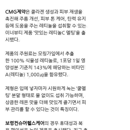
CMG제약
은 콜라겐 생성과 피부 재생을 
촉진해 주름 개선, 피부 톤 케어, 탄력 유지 
등에 도움을 주는 레티놀을 섭취할 수 있는 
이너뷰티 제품 ‘맛있는 레티놀C 멜팅’을 출
시했다.
제품의 주원료는 모링가잎에서 추출
한 100% 식물성 레티놀로, 1포당 1일 영
양성분 기준치 143%에 해당하는 비타민
A(레티놀) 1,000㎍을 함유했다.
제형은 입에 넣자마자 시원하게 녹는 ‘쿨멜
팅’ 분말 형태로 물 없이도 섭취 가능하며, 
상큼한 레몬 맛을 더해 맛있게 즐기면서 피
부 관리를 할 수 있다는 것이 특징이다.
보령컨슈머헬스케어
의 경우 휴대성과 복