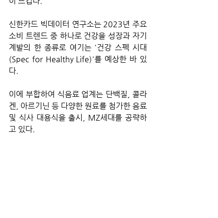
이 뜨겁다. 
신한카드 빅데이터 연구소는 2023년 주요 
소비 트렌드 중 하나로 건강을 성장과 자기 
계발의 한 종류로 여기는 '건강 스펙 시대
(Spec for Healthy Life)'를 예상한 바 있
다. 
이에 부합하여 식음료 업계는 단백질, 콜라
겐, 아르기닌 등 다양한 원료를 첨가한 음료 
및 식사 대용식을 출시, MZ세대를 공략하
고 있다.