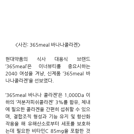
<사진: 365meal 바나나콜라겐>
현대약품의 식사 대용식 브랜드 
‘365meal’은 이너뷰티를 중요시하는 
2040 여성을 겨냥, 신제품 ‘365meal 바
나나콜라겐’을 선보였다.
‘365meal 바나나 콜라겐’은 1,000Da 이
하의 ‘저분자피쉬콜라겐’ 3%를 함유, 체내
에 필요한 콜라겐을 간편히 섭취할 수 있으
며, 결합조직 형성과 기능 유지 및 항산화 
작용을 해 유해산소로부터 세포를 보호하
는데 필요한 비타민C 85mg을 포함한 것