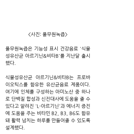
<사진: 풀무원녹즙>
풀무원녹즙은 기능성 표시 건강음료 '식물
성유산균 아르기닌&비타B'를 지난달 출시
했다. 
식물성유산균 아르기닌&비타B는 프로바
이오틱스를 함유한 유산균음료 제품이다. 
여기에 인체를 구성하는 아미노산 중 하나
로 단백질 합성과 신진대사에 도움을 줄 수 
있다고 알려진 'L-아르기닌'과 에너지 증진
에 도움을 주는 비타민 B2, B3, B6도 함유
돼 활력 넘치는 하루를 만들어줄 수 있도록 
설계했다. 