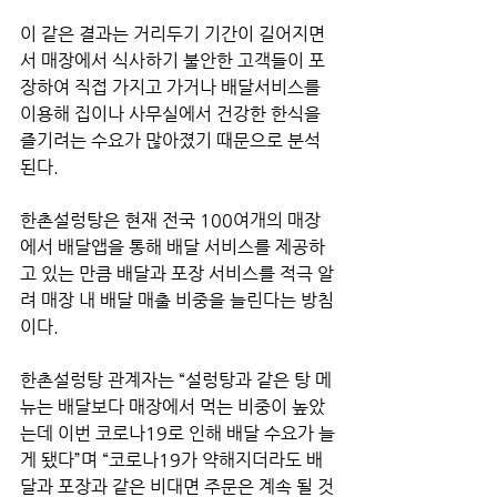
이 같은 결과는 거리두기 기간이 길어지면
서 매장에서 식사하기 불안한 고객들이 포
장하여 직접 가지고 가거나 배달서비스를 
이용해 집이나 사무실에서 건강한 한식을 
즐기려는 수요가 많아졌기 때문으로 분석
된다.
한촌설렁탕은 현재 전국 100여개의 매장
에서 배달앱을 통해 배달 서비스를 제공하
고 있는 만큼 배달과 포장 서비스를 적극 알
려 매장 내 배달 매출 비중을 늘린다는 방침
이다.  
한촌설렁탕 관계자는 “설렁탕과 같은 탕 메
뉴는 배달보다 매장에서 먹는 비중이 높았
는데 이번 코로나19로 인해 배달 수요가 늘
게 됐다”며 “코로나19가 약해지더라도 배
달과 포장과 같은 비대면 주문은 계속 될 것