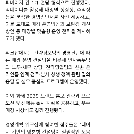
퍼바이저 간 1:1 면담 형식으로 진행됐다. 
빅데이터를 활용해 매장별 성장성, 수익성 
등을 분석한 경영진단서를 사전 제공하고, 
이를 토대로 매장 운영방침과 보완점 개선 
방안 등 매장별 맞춤형 운영 전략을 제시하
고자 했다.
워크샵에서는 전략정보팀의 경영진단에 따
른 매장 운영 컨설팅을 비롯해 인사총무팀
의 노무·세무 상담, 
전략영업팀의 한촌 온
라인몰 연계 점주
·본사 상생 정책 관련 질의
응답 등 실무 중심의 프로그램이 운영됐다.
이와 함께 2025 
브랜드 홍보 전략과 프로
모션 및 신메뉴 출시 계획을 공유하고, 우수 
매장 시상식도 함께 진행됐다.
경영계획 워크샵에 참여한 점주들은 “
데이
터 기반의 맞춤형 컨설팅이 실질적인 도움