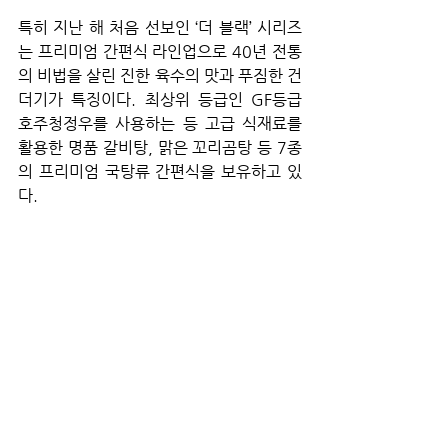
특히 지난 해 처음 선보인 ‘더 블랙’ 시리즈
는 프리미엄 간편식 라인업으로 40년 전통
의 비법을 살린 진한 육수의 맛과 푸짐한 건
더기가 특징이다. 
최상위 등급인 GF등급 
호주청정우를 사용하는 등 고급 식재료를 
활용한 명품 갈비탕, 
맑은 꼬리곰탕 등 7종
의 프리미엄 국탕류 간편식을 보유하고 있
다.