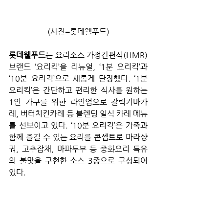
(사진=롯데웰푸드)
롯데웰푸드
는 요리소스 가정간편식(HMR) 
브랜드 ‘요리킥’을 리뉴얼, ‘1분 요리킥’과 
‘10분 요리킥’으로 새롭게 단장했다. ‘1분 
요리킥’은 간단하고 편리한 식사를 원하는 
1인 가구를 위한 라인업으로 갈릭키마카
레, 버터치킨카레 등 블렌딩 일식 카레 메뉴
를 선보이고 있다. ‘10분 요리킥’은 가족과 
함께 즐길 수 있는 요리를 콘셉트로 마라샹
궈, 고추잡채, 마파두부 등 중화요리 특유
의 불맛을 구현한 소스 3종으로 구성되어 
있다.