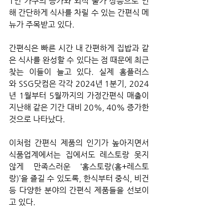
1인 가구의 증가와 외식 물가 상승으로 인
해 간단하게 식사를 차릴 수 있는 간편식 메
뉴가 주목받고 
있다.
간편식은 빠른 시간 내 간편하게 집밥과 같
은 식사를 완성할 수 있다는 점 때문에 최근 
찾는 이들이 늘고 있다. 실제 홈플러스
와 SSG닷컴은 각각 2024년 1분기, 2024
년 1월부터 5월까지의 가정간편식 매출이 
지난해 같은 기간 대비 20%, 40% 증가한 
것으로 나타났다.
이처럼 간편식 제품의 인기가 높아지면서 
식품업계에서는 집에서도 레스토랑 못지 
않게 만족스러운 ‘홈스토랑(홈+레스토
랑)’을 즐길 수 있도록, 한식부터 중식, 비건 
등 다양한 분야의 간편식 제품들을 선보이
고 있다.