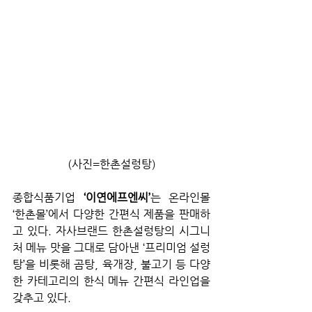
(사진=한촌설렁탕)
종합식품기업 
‘이연에프엔씨’
는 온라인몰 
‘한촌몰’에서 다양한 간편식 제품을 판매하
고 있다. 자사브랜드 한촌설렁탕의 시그니
처 메뉴 맛을 그대로 담아낸 ‘프리미엄 설렁
탕’을 비롯해 곰탕, 육개장, 불고기 등 다양
한 카테고리의 한식 메뉴 간편식 라인업을 
갖추고 있다.