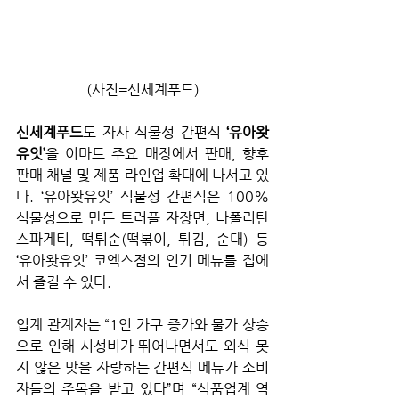
(사진=신세계푸드)
신세계푸드
도 자사 식물성 간편식
 ‘유아왓
유잇’
을 이마트 주요 매장에서 판매, 향후 
판매 채널 및 제품 라인업 확대에 나서고 있
다. ‘유아왓유잇’ 식물성 간편식은 100% 
식물성으로 만든 트러플 자장면, 나폴리탄 
스파게티, 떡튀순(떡볶이, 튀김, 순대) 등 
‘유아왓유잇’ 코엑스점의 인기 메뉴를 집에
서 즐길 수 있다.
업계 관계자는 “1인 가구 증가와 물가 상승
으로 인해 시성비가 뛰어나면서도 외식 못
지 않은 맛을 자랑하는 간편식 메뉴가 소비
자들의 주목을 받고 있다”며 “식품업계 역