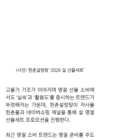
(사진) 한촌설렁탕 ‘2026 설 선물세트’
고물가 기조가 이어지며 명절 선물 소비에
서도 ‘실속’과 ‘활용도’를 중시하는 트렌드가 
뚜렷해지는 가운데, 한촌설렁탕이 자사몰 
한촌몰과 네이버쇼핑 채널을 통해 설 명절 
선물세트 프로모션을 진행한다.
최근 명절 소비 트렌드는 명절 준비를 주도