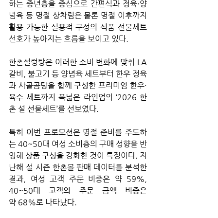
하는 중년층을 중심으로 간편식과 정육·양
념육 등 명절 상차림은 물론 명절 이후까지 
활용 가능한 실용적 구성의 식품 선물세트 
선호가 높아지는 흐름을 보이고 있다.
한촌설렁탕은 이러한 소비 변화에 맞춰 LA
갈비, 불고기 등 양념육 세트부터 한우 정육
과 사골곰탕을 함께 구성한 프리미엄 한우·
육수 세트까지 폭넓은 라인업의 ‘2026 한
촌 설 선물세트’를 선보였다.
특히 이번 프로모션은 명절 준비를 주도하
는 40~50대 여성 소비층의 구매 성향을 반
영해 상품 구성을 강화한 것이 특징이다. 지
난해 설 시즌 한촌몰 판매 데이터를 분석한 
결과, 여성 고객 주문 비중은 약 59%, 
40~50대 고객의 주문 금액 비중은 
약 68%로 나타났다.