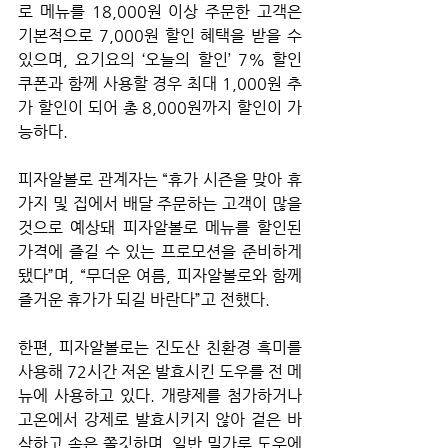
로 메뉴를 18,000원 이상 주문한 고객은 
기본적으로 7,000원 할인 혜택을 받을 수 
있으며, 요기요의 ‘오늘의 할인’ 7% 할인 
쿠폰과 함께 사용할 경우 최대 1,000원 추
가 할인이 되어 총 8,000원까지 할인이 가
능하다.
피자알볼로 관계자는 “휴가 시즌을 맞아 휴
가지 및 집에서 배달 주문하는 고객이 많을 
것으로 예상돼 피자알볼로 메뉴를 할인된 
가격에 즐길 수 있는 프로모션을 준비하게 
됐다”며, “무더운 여름, 피자알볼로와 함께 
즐거운 휴가가 되길 바란다”고 전했다.
한편, 피자알볼로는 진도산 친환경 흑미를 
사용해 72시간 저온 발효시킨 도우를 전 메
뉴에 사용하고 있다. 개량제를 첨가하거나 
고온에서 강제로 발효시키지 않아 겉은 바
삭하고 속은 쫄깃하며, 일반 밀가루 도우에 