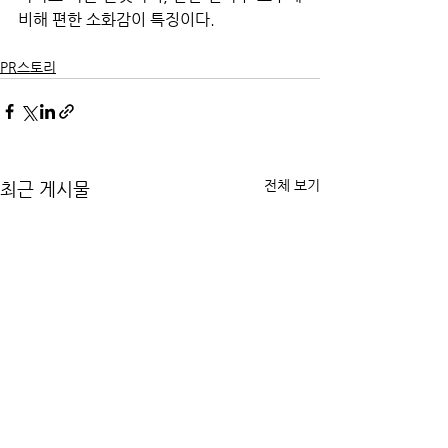
비해 편한 소화감이 특징이다.
PR스토리
전체 보기
최근 게시물