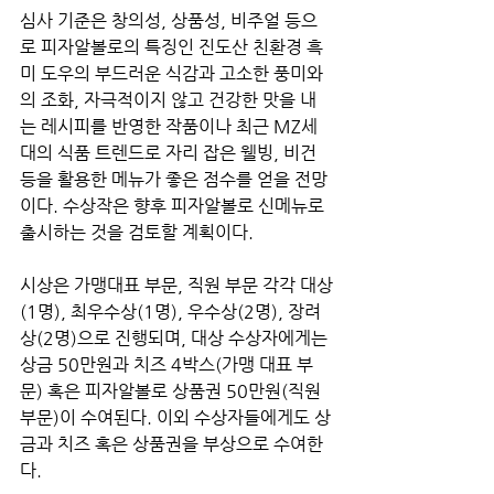
심사 기준은 창의성, 상품성, 비주얼 등으
로 피자알볼로의 특징인 진도산 친환경 흑
미 도우의 부드러운 식감과 고소한 풍미와
의 조화, 자극적이지 않고 건강한 맛을 내
는 레시피를 반영한 작품이나 최근 MZ세
대의 식품 트렌드로 자리 잡은 웰빙, 비건 
등을 활용한 메뉴가 좋은 점수를 얻을 전망
이다. 수상작은 향후 피자알볼로 신메뉴로 
출시하는 것을 검토할 계획이다. 
시상은 가맹대표 부문, 직원 부문 각각 대상
(1명), 최우수상(1명), 우수상(2명), 장려
상(2명)으로 진행되며, 대상 수상자에게는 
상금 50만원과 치즈 4박스(가맹 대표 부
문) 혹은 피자알볼로 상품권 50만원(직원 
부문)이 수여된다. 이외 수상자들에게도 상
금과 치즈 혹은 상품권을 부상으로 수여한
다.