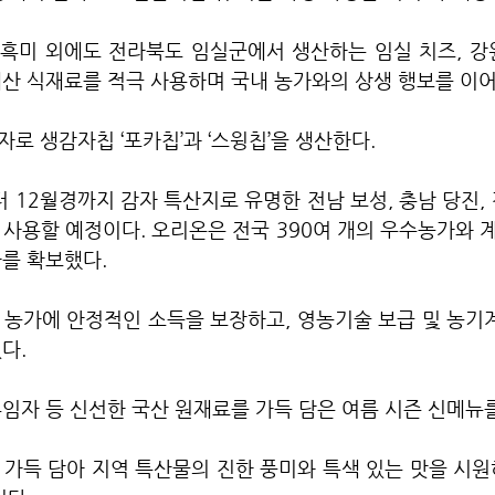
흑미 외에도 전라북도 임실군에서 생산하는 임실 치즈, 강원
산 식재료를 적극 사용하며 국내 농가와의 상생 행보를 이어
로 생감자칩 ‘포카칩’과 ‘스윙칩’을 생산한다.
 12월경까지 감자 특산지로 유명한 전남 보성, 충남 당진, 
사용할 예정이다. 오리온은 전국 390여 개의 우수농가와 계
자를 확보했다.
농가에 안정적인 소득을 보장하고, 영농기술 보급 및 농기계
다.
임자 등 신선한 국산 원재료를 가득 담은 여름 시즌 신메뉴
 가득 담아 지역 특산물의 진한 풍미와 특색 있는 맛을 시