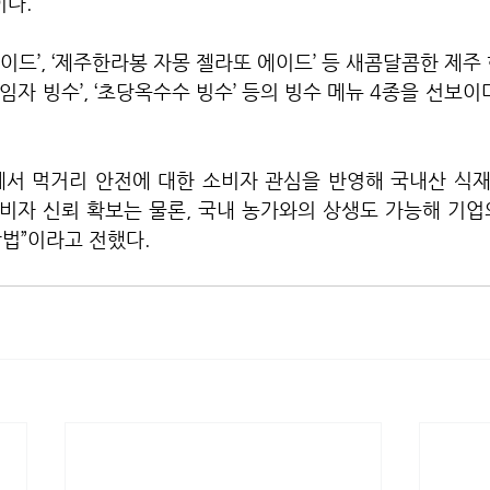
이다.
이드’, ‘제주한라봉 자몽 젤라또 에이드’ 등 새콤달콤한 제주
임자 빙수’, ‘초당옥수수 빙수’ 등의 빙수 메뉴 4종을 선보이
에서 먹거리 안전에 대한 소비자 관심을 반영해 국내산 식재
소비자 신뢰 확보는 물론, 국내 농가와의 상생도 가능해 기
법”이라고 전했다.