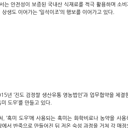
서는 안전성이 보증된 국내산 식재료를 적극 활용하며 소비자
 상생도 이어가는 ‘일석이조’의 행보를 이어가고 있다.
015년 ‘진도 검정쌀 생산유통 영농법인’과 업무협약을 체결
흑미 도우’를 만들고 있다.
, ‘흑미 도우’에 사용되는 흑미는 화학비료나 농약을 사용
장에서 반죽으로 만들어진 뒤 저온 숙성 과정을 거쳐 각 매장