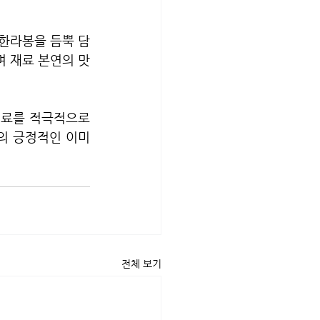
 한라봉을 듬뿍 담
며 재료 본연의 맛
료를 적극적으로 
업의 긍정적인 이미
전체 보기