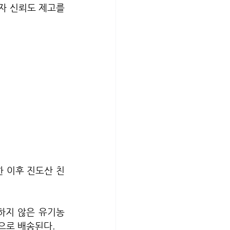
 신뢰도 제고를 
한 이후 진도산 친
하지 않은 유기농 
으로 배송된다.