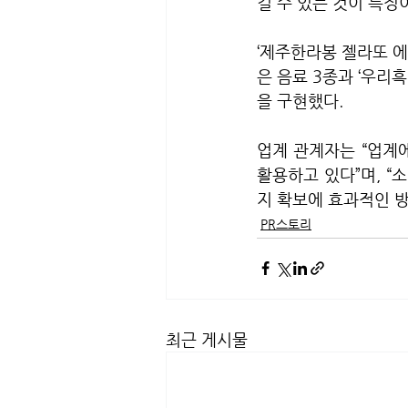
길 수 있는 것이 특징
‘제주한라봉 젤라또 에
은 음료 3종과 ‘우리흑
을 구현했다.
업계 관계자는 “업계
활용하고 있다”며, “
지 확보에 효과적인 방
PR스토리
최근 게시물