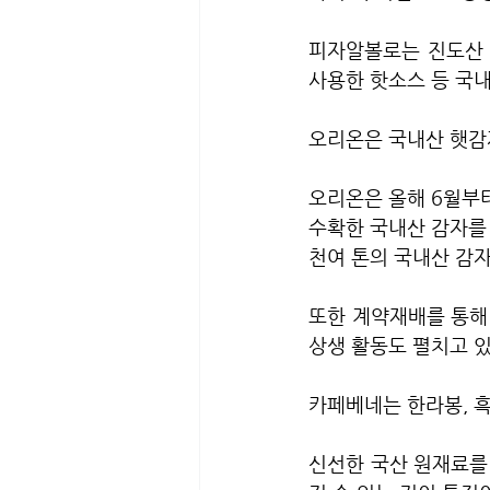
피자알볼로는 진도산 
사용한 핫소스 등 국내
오리온은 국내산 햇감자
오리온은 올해 6월부터
수확한 국내산 감자를 
천여 톤의 국내산 감
또한 계약재배를 통해 
상생 활동도 펼치고 있
카페베네는 한라봉, 흑
신선한 국산 원재료를