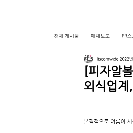
전체 게시물
매체보도
PR
Itscomwide
2022년
[피자알볼
외식업계,
본격적으로 여름이 시