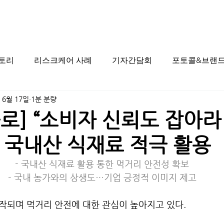
스토리
리스크케어 사례
기자간담회
포토콜&브랜드
 6월 17일
1분 분량
로] “소비자 신뢰도 잡아라!
 국내산 식재료 적극 활용
- 국내산 식재료 활용 통한 먹거리 안전성 확보
- 국내 농가와의 상생도…기업 긍정적 이미지 제고
작되며 먹거리 안전에 대한 관심이 높아지고 있다.