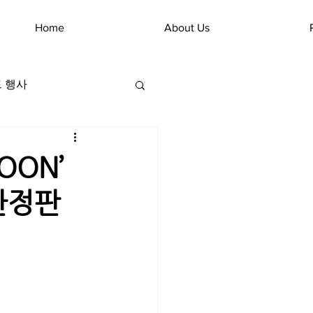
Home
About Us
 행사
OON’
한정판