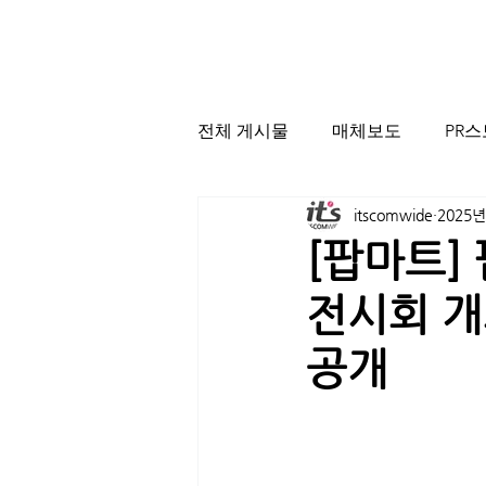
전체 게시물
매체보도
PR
itscomwide
2025년
[팝마트] 
전시회 개
공개