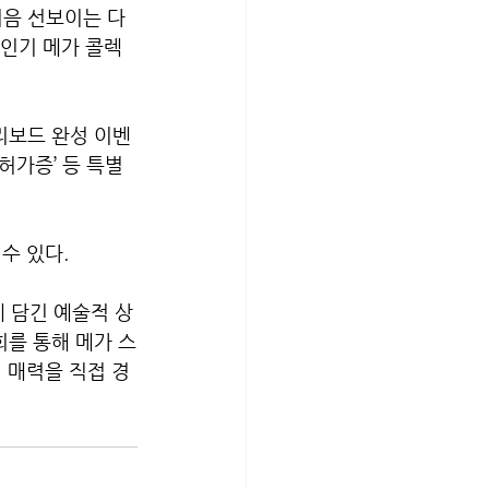
처음 선보이는 다
 인기 메가 콜렉
리보드 완성 이벤
허가증’ 등 특별
수 있다.
 담긴 예술적 상
를 통해 메가 스
 매력을 직접 경