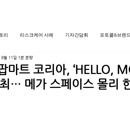
스토리
리스크케어 사례
기자간담회
포토콜&브랜드
 8월 11일
1분 분량
팝마트 코리아, ‘HELLO, M
최… 메가 스페이스 몰리 