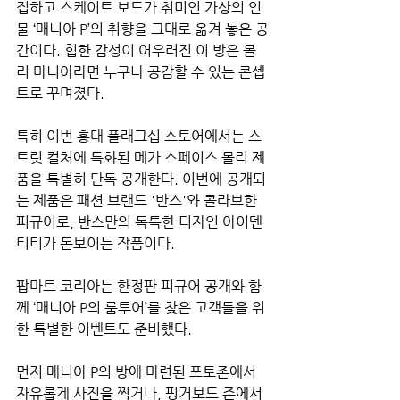
집하고 스케이트 보드가 취미인 가상의 인
물 ‘매니아 P’의 취향을 그대로 옮겨 놓은 공
간이다. 힙한 감성이 어우러진 이 방은 몰
리 마니아라면 누구나 공감할 수 있는 콘셉
트로 꾸며졌다.
특히 이번 홍대 플래그십 스토어에서는 스
트릿 컬처에 특화된 메가 스페이스 몰리 제
품을 특별히 단독 공개한다. 이번에 공개되
는 제품은 패션 브랜드 '반스'와 콜라보한 
피규어로, 반스만의 독특한 디자인 아이덴
티티가 돋보이는 작품이다.
팝마트 코리아는 한정판 피규어 공개와 함
께 ‘매니아 P의 룸투어’를 찾은 고객들을 위
한 특별한 이벤트도 준비했다.
먼저 매니아 P의 방에 마련된 포토존에서 
자유롭게 사진을 찍거나, 핑거보드 존에서 