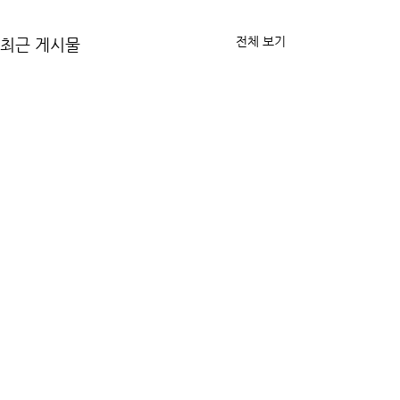
전체 보기
최근 게시물
댓글