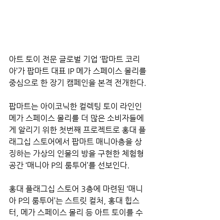
아트 토이 전문 글로벌 기업 ‘팝마트 코리
아’가 팝마트 대표 IP 메가 스페이스 몰리를 
중심으로 한 장기 캠페인을 본격 전개한다.
팝마트는 아이코닉한 컬렉팅 토이 라인인 
메가 스페이스 몰리를 더 많은 소비자들에
게 알리기 위한 첫번째 프로젝트로 홍대 플
래그십 스토어에서 팝마트 매니아층을 상
징하는 가상의 인물의 방을 구현한 체험형 
공간 ‘매니아 P의 룸투어’를 선보인다.
홍대 플래그십 스토어 3층에 마련된 ‘매니
아 P의 룸투어’는 스트릿 컬처, 홍대 힙스
터, 메가 스페이스 몰리 등 아트 토이를 수