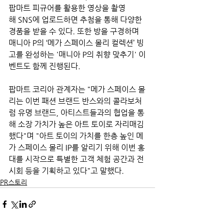
팝마트 피규어를 활용한 영상을 촬영
해 SNS에 업로드하면 추첨을 통해 다양한 
경품을 받을 수 있다. 또한 방을 구경하며 
매니아 P의 ‘메가 스페이스 몰리 컬렉션’ 빙
고를 완성하는 '매니아 P의 취향 맞추기' 이
벤트도 함께 진행된다.
팝마트 코리아 관계자는 "메가 스페이스 몰
리는 이번 패션 브랜드 반스와의 콜라보처
럼 유명 브랜드, 아티스트들과의 협업을 통
해 소장 가치가 높은 아트 토이로 자리매김
했다"며 "아트 토이의 가치를 한층 높인 메
가 스페이스 몰리 IP를 알리기 위해 이번 홍
대를 시작으로 특별한 고객 체험 공간과 전
시회 등을 기획하고 있다"고 말했다.
PR스토리