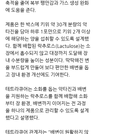
축적을 줄여 복부 팽만감과 가스 생성 완화
에 도움을 준다.
제품은 한 박스에 키위 약 30개 분량의 악
타진을 담아 하루 1포만으로 키위 2개 이상
에 해당하는 양을 섭취할 수 있도록 설계했
다. 함께 배합된 락추로스(Lactulose)는 소
장에서 흡수되지 않고 대장까지 도달해 장
내 수분량을 높이는 성분이다. 딱딱해진 변
을 부드럽게 만들어 보다 편안한 배변을 돕
고 장내 환경 개선에도 기여한다.
테트라큐어는 소화를 돕는 악타진과 배변
을 지원하는 락추로스를 함께 배합해 소화
부터 장 환경, 배변까지 이어지는 전 과정
을 하나의 제품으로 관리할 수 있도록 설계
했다고 설명했다.
테트라큐어 관계자는 "배변이 원활하지 않