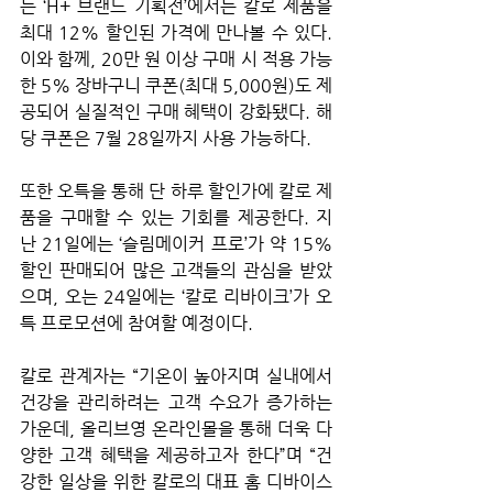
는 ‘H+ 브랜드 기획전’에서는 칼로 제품을 
최대 12% 할인된 가격에 만나볼 수 있다. 
이와 함께, 20만 원 이상 구매 시 적용 가능
한 5% 장바구니 쿠폰(최대 5,000원)도 제
공되어 실질적인 구매 혜택이 강화됐다. 해
당 쿠폰은 7월 28일까지 사용 가능하다.
또한
오특을 통해 단 하루 할인가에 칼로 제
품을 구매할 수 있는 기회를 제공한다. 지
난 21일에는 ‘슬림메이커 프로’가 약 15% 
할인 판매되어 많은 고객들의 관심을 받았
으며, 오는 24일에는 ‘칼로 리바이크’가 오
특 프로모션에 참여할 예정이다.
칼로 관계자는 “기온이 높아지며 실내에서 
건강을 관리하려는 고객 수요가 증가하는 
가운데, 올리브영 온라인몰을 통해 더욱 다
양한 고객 혜택을 제공하고자 한다”며 “건
강한 일상을 위한 칼로의 대표 홈 디바이스