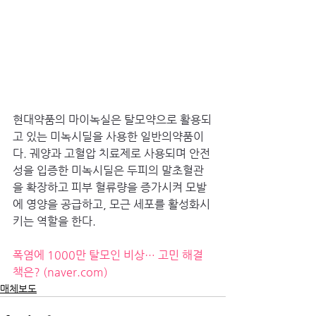
현대약품의 마이녹실은 탈모약으로 활용되
고 있는 미녹시딜을 사용한 일반의약품이
다. 궤양과 고혈압 치료제로 사용되며 안전
성을 입증한 미녹시딜은 두피의 말초혈관
을 확장하고 피부 혈류량을 증가시켜 모발
에 영양을 공급하고, 모근 세포를 활성화시
키는 역할을 한다.
폭염에 1000만 탈모인 비상… 고민 해결
책은? (
naver.com
)
매체보도