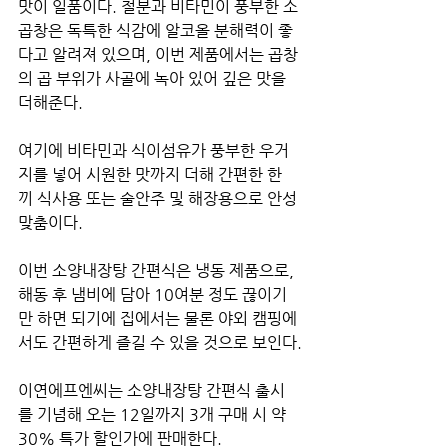
맛이 일품이다. 철분과 비타민이 풍부한 소 
곱창은 독특한 식감에 알코올 분해력이 좋
다고 알려져 있으며, 이번 제품에서는 곱창
의 곱 부위가 사골에 녹아 있어 깊은 맛을 
더해준다. 
여기에 비타민과 식이섬유가 풍부한 우거
지를 넣어 시원한 맛까지 더해 간편한 한 
끼 식사용 또는 술안주 및 해장용으로 안성
맞춤이다.
이번 소양내장탕 간편식은 냉동 제품으로, 
해동 후 냄비에 담아 10여분 정도 끊이기
만 하면 되기에 집에서는 물론 야외 캠핑에
서도 간편하게 즐길 수 있을 것으로 보인다.
이연에프엔씨는 소양내장탕 간편식 출시
를 기념해 오는 12일까지 3개 구매 시 약 
30% 특가 할인가에 판매한다.