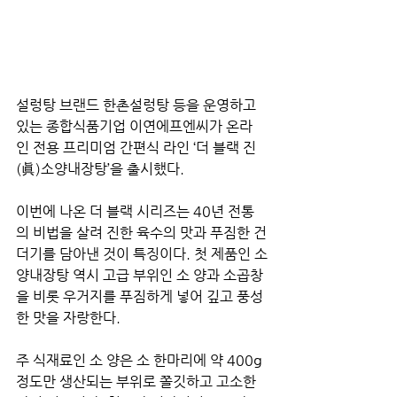
설렁탕 브랜드 한촌설렁탕 등을 운영하고 
있는 종합식품기업 이연에프엔씨가 온라
인 전용 프리미엄 간편식 라인 ‘더 블랙 진
(眞)소양내장탕’을 출시했다.
이번에 나온 더 블랙 시리즈는 40년 전통
의 비법을 살려 진한 육수의 맛과 푸짐한 건
더기를 담아낸 것이 특징이다. 첫 제품인 소
양내장탕 역시 고급 부위인 소 양과 소곱창
을 비롯 우거지를 푸짐하게 넣어 깊고 풍성
한 맛을 자랑한다.
주 식재료인 소 양은 소 한마리에 약 400g 
정도만 생산되는 부위로 쫄깃하고 고소한 