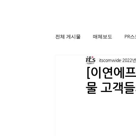
전체 게시물
매체보도
PR
itscomwide
2022년
[이연에프
물 고객들