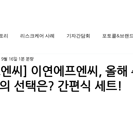
스토리
리스크케어 사례
기자간담회
포토콜&브랜드
 9월 16일
1분 분량
엔씨] 이연에프엔씨, 올해 
의 선택은? 간편식 세트!