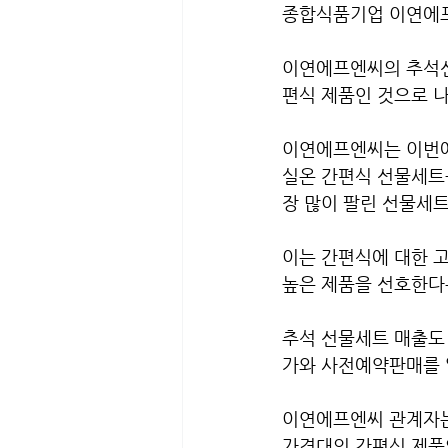
종합식품기업 이연에프
이연에프엔씨의 추석선
편식 제품인 것으로 
이연에프엔씨는 이번에 
실온 간편식 선물세트를
장 많이 팔린 선물세트
이는 간편식에 대한 
높은 제품을 선호한다는
추석 선물세트 매출도 
가와 사전예약판매를 
이연에프엔씨 관계자는
가격대의 간편식 제품