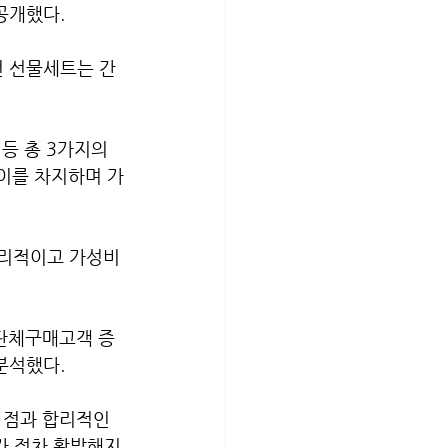
개했다. 
 선물세트는 간
등 총 3가지의 
까이를 차지하며 가
리적이고 가성비 
 단체구매고객 증
분석했다.
 점과 합리적인 
가 점차 활발해지