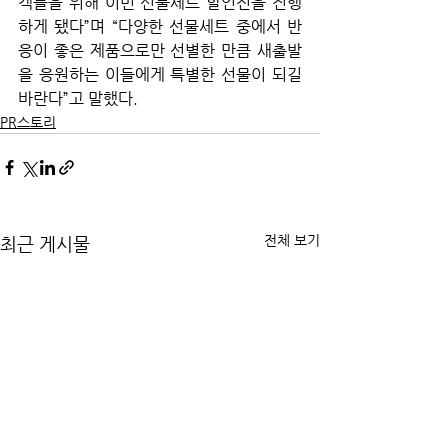
객들을 위해 이번 선물세트 할인전을 진행
하게 됐다”며 “다양한 선물세트 중에서 반
응이 좋은 제품으로만 선별한 만큼 새출발
을 응원하는 이들에게 특별한 선물이 되길 
바란다”고 말했다. 
PR스토리
전체 보기
최근 게시물