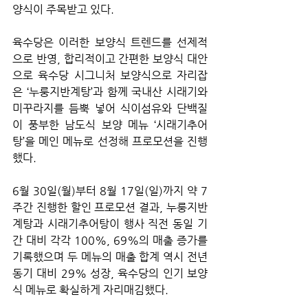
양식이 주목받고 있다. 
육수당은 이러한 보양식 트렌드를 선제적
으로 반영, 합리적이고 간편한 보양식 대안
으로 육수당 시그니처 보양식으로 자리잡
은 ‘누룽지반계탕’과 함께 국내산 시래기와 
미꾸라지를 듬뿍 넣어 식이섬유와 단백질
이 풍부한 남도식 보양 메뉴 ‘시래기추어
탕’을 메인 메뉴로 선정해 프로모션을 진행
했다.
6월 30일(월)부터 8월 17일(일)까지 약 7
주간 진행한 할인 프로모션 결과, 누룽지반
계탕과 시래기추어탕이 행사 직전 동일 기
간 대비 각각 100%, 69%의 매출 증가를 
기록했으며 두 메뉴의 매출 합계 역시 전년 
동기 대비 29% 성장, 육수당의 인기 보양
식 메뉴로 확실하게 자리매김했다.