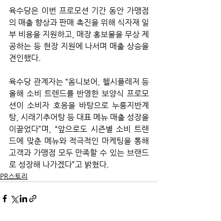
육수당은 이번 프로모션 기간 동안 가맹점
의 매출 향상과 판매 촉진을 위해
식자재 일
부 비용을
지원하고,
매장 홍보물을
무상 제
공하는 등 현장 지원에 나서며 매출 상승을 
견인했다.
육수당 관계자는 “옴니보어, 헬시플레저 등 
올해 소비 트렌드를 반영한 보양식 프로모
션이 소비자 호응을 바탕으로 누룽지반계
탕, 시래기추어탕 등 대표 메뉴 매출 성장을 
이끌었다”며, “앞으로도 시즌별 소비 트렌
드에 맞춘 메뉴와 적극적인 마케팅을 통해 
고객과 가맹점 모두 만족할 수 있는 브랜드
로 성장해 나가겠다”고 밝혔다.
PR스토리