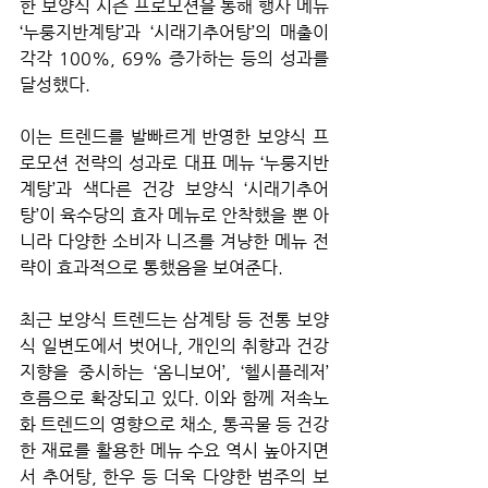
한 보양식 시즌 프로모션을 통해 행사 메뉴 
‘누룽지반계탕’과 ‘시래기추어탕’의 매출이 
각각 100%, 69% 증가하는 등의 성과를 
달성했다.
이는 트렌드를 발빠르게 반영한 보양식 프
로모션 전략의 성과로 대표 메뉴 ‘누룽지반
계탕’과 색다른 건강 보양식 ‘시래기추어
탕’이 육수당의 효자 메뉴로 안착했을 뿐 아
니라 다양한 소비자 니즈를 겨냥한 메뉴 전
략이 효과적으로 통했음을 보여준다.
최근 보양식 트렌드는 삼계탕 등 전통 보양
식 일변도에서 벗어나, 개인의 취향과 건강 
지향을 중시하는 ‘옴니보어’, ‘헬시플레저’ 
흐름으로 확장되고 있다. 이와 함께 저속노
화 트렌드의 영향으로 채소, 통곡물 등 건강
한 재료를 활용한 메뉴 수요 역시 높아지면
서 추어탕, 한우 등 더욱 다양한 범주의 보