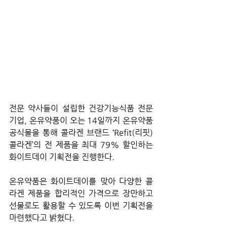
전문 약사들이 설립한 건강기능식품 전문 
기업, 온유약품이 오는 14일까지 온유약품 
공식몰을 통해 콜라겐 브랜드 ‘Refit(리핏) 
콜라겐’의 전 제품을 최대 79% 할인하는 
화이트데이 기획전을 진행한다.
온유약품은 화이트데이를 맞아 다양한 콜
라겐 제품을 합리적인 가격으로 장만하고 
선물로도 활용할 수 있도록 이번 기획전을 
마련했다고 밝혔다.