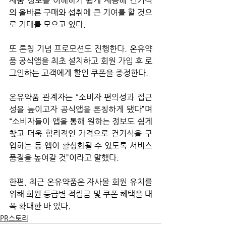
제품 정보를 이해하기 쉽게 제공해 건기식
의 올바른 구매와 섭취에 큰 기여를 할 것으
로 기대를 모으고 있다.
또 론칭 기념 프로모션도 진행한다. 온유약
품 공식앱을 최초 설치하고 회원 가입 후 로
그인하는 고객에게 할인 쿠폰을 증정한다.
온유약품 관계자는 “소비자 편의성과 접근
성을 높이고자 공식앱을 론칭하게 됐다”며 
“소비자들이 앱을 통해 원하는 정보도 쉽게 
찾고 더욱 합리적인 가격으로 건기식을 구
입하는 등 앱이 활성화될 수 있도록 서비스 
품질을 높여갈 것”이라고 말했다.
한편, 최근 온유약품은 자사몰 회원 유치를 
위해 회원 등급별 적립금 및 쿠폰 혜택을 대
폭 확대한 바 있다.
PR스토리