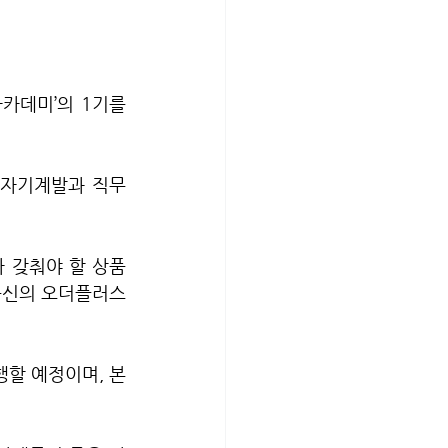
카데미’의 1기를 
자기계발과 직무 
 갖춰야 할 상품 
 출신의 오더플러스
할 예정이며, 본 