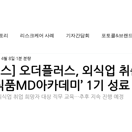
스토리
리스크케어 사례
기자간담회
포토콜&브랜드
 4월 8일
1분 분량
스] 오더플러스, 외식업 취
‘식품MD아카데미’ 1기 성료
외식업 취업 희망자 대상 직무 교육…추후 지속 진행 예정