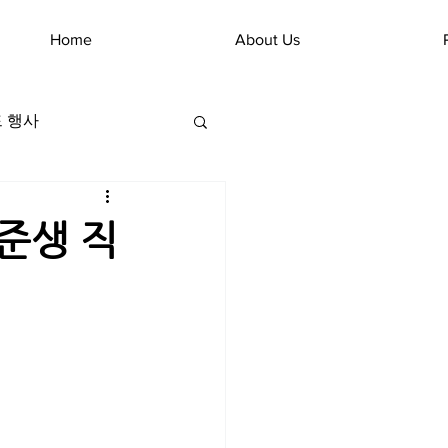
Home
About Us
 행사
준생 직