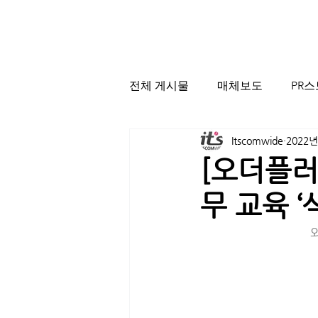
전체 게시물
매체보도
PR
Itscomwide
2022년
[오더플러
무 교육 