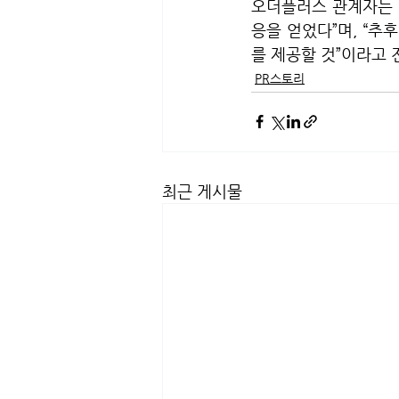
오더플러스 관계자는 
응을 얻었다”며, “추
를 제공할 것”이라고 
PR스토리
최근 게시물