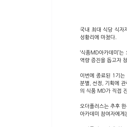
국내 최대 식당 식자재
성황리에 마쳤다.
‘식품MD아카데미’는
역량 증진을 돕고자 창
이번에 종료된 1기는 
분별, 선정, 기획에 
의 식품 MD가 직접 
오더플러스는 추후 한식
아카데미 참여자에게는