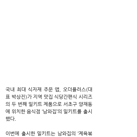
국내 최대 식자재 주문 앱, 오더플러스(대
표 박상진)가 지역 맛집 식당간편식 시리즈
의 두 번째 밀키트 제품으로 서초구 양재동
에 위치한 음식점 ‘남와집’의 밀키트를 출시
했다.
이번에 출시한 밀키트는 남와집의 ‘제육볶