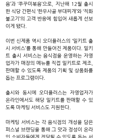
음’과 ‘쭈꾸미볶음’으로, 지난해 12월 출시
한 식당 간편식 ‘한우사골 부대찌개’와 ‘직화 
불고기’의 고객 반응에 힘입어 새롭게 선보
이게 됐다.
이번 신제품 역시 오더플러스의 ‘밀키트 출
시 서비스’를 통해 만들어진 제품이다. 밀키
트 출시 서비스는 음식점을 운영하는 자영
업자가 매장의 메뉴를 직접 밀키트로 제조, 
판매할 수 있도록 제품의 기획 및 상품화를 
돕는 프로그램이다.
출시와 동시에 오더플러스는 자영업자가 
온라인에서도 해당 밀키트를 판매할 수 있
도록 마케팅 서비스도 지원한다. 
마케팅 서비스는 각 음식점의 개성을 담은 
퍼스널 브랜딩을 통해 그 맛과 정성이 온라
인 소비자들에게 전달될 수 있도록 돕는 서