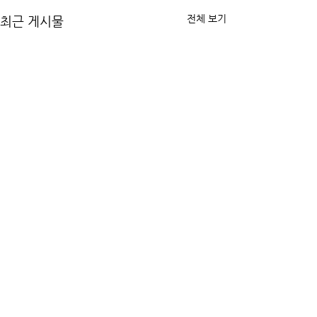
전체 보기
최근 게시물
댓글