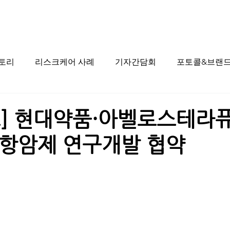
스토리
리스크케어 사례
기자간담회
포토콜&브랜드
] 현대약품·아벨로스테라
항암제 연구개발 협약