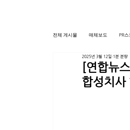
전체 게시물
매체보도
PR
2025년 3월 12일
1분 분량
[연합뉴스
합성치사 