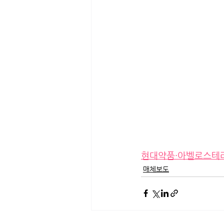
현대약품·아벨로스테라
매체보도