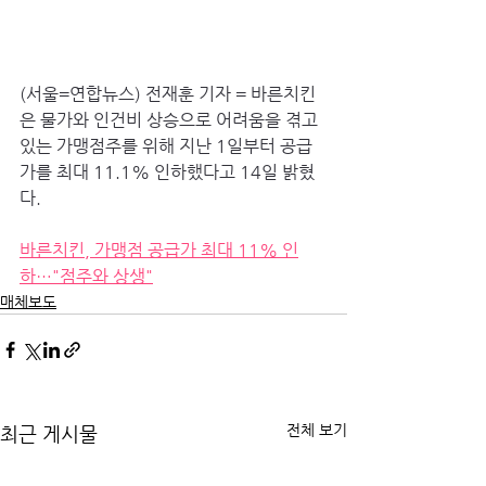
(서울=연합뉴스) 전재훈 기자 = 바른치킨
은 물가와 인건비 상승으로 어려움을 겪고 
있는 가맹점주를 위해 지난 1일부터 공급
가를 최대 11.1% 인하했다고 14일 밝혔
다.
바른치킨, 가맹점 공급가 최대 11% 인
하…"점주와 상생"
매체보도
전체 보기
최근 게시물