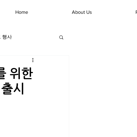
Home
About Us
 행사
를 위한
 출시