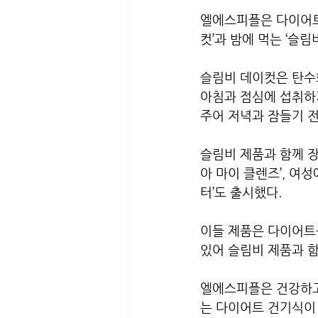
엘에스피플은 다이어트
컷’과 밤에 먹는 ‘슬
슬림비 데이컷은 탄수
아침과 점심에 섭취하
주어 저녁과 잠들기 전
슬림비 제품과 함께 
아 마이 클렌즈’, 여
터’도 출시했다.
이들 제품은 다이어트를
있어 슬림비 제품과 
엘에스피플은 건강하고
는 다이어트 건기식이 