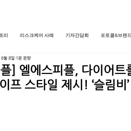
스토리
리스크케어 사례
기자간담회
포토콜&브랜드
 6월 8일
1분 분량
플] 엘에스피플, 다이어트
이프 스타일 제시! ‘슬림비’