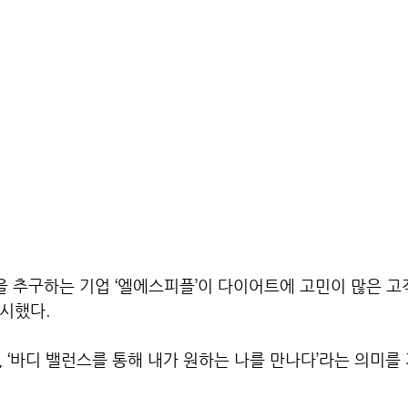
 추구하는 기업 ‘엘에스피플’이 다이어트에 고민이 많은 고
출시했다.
, ‘바디 밸런스를 통해 내가 원하는 나를 만나다’라는 의미