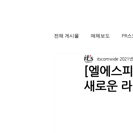
전체 게시물
매체보도
PR
itscomwide
2021년
[엘에스피
새로운 라