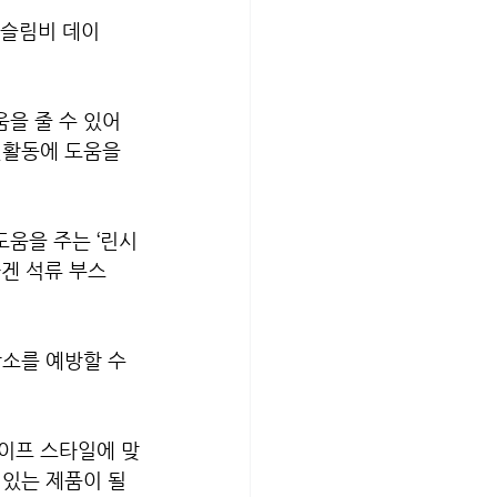
‘슬림비 데이
을 줄 수 있어 
변활동에 도움을 
움을 주는 ‘린시
라겐 석류 부스
소를 예방할 수 
이프 스타일에 맞
있는 제품이 될 