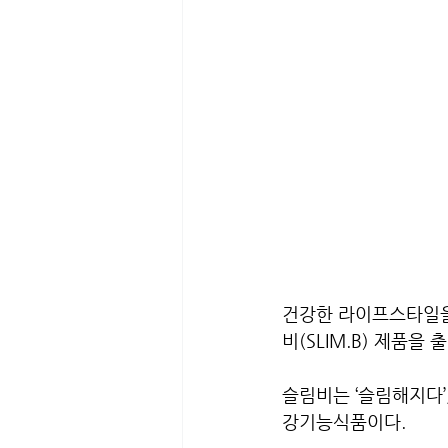
건강한 라이프스타일을
비(SLIM.B) 제품을 
슬림비는 ‘슬림해지다’
강기능식품이다. 