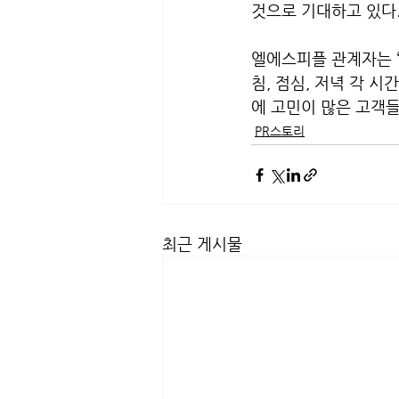
것으로 기대하고 있다
엘에스피플 관계자는 
침, 점심, 저녁 각 
에 고민이 많은 고객들
PR스토리
최근 게시물