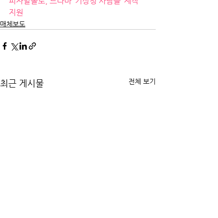
피자알볼로, 드라마 ‘기상청 사람들’ 제작 
지원
매체보도
전체 보기
최근 게시물