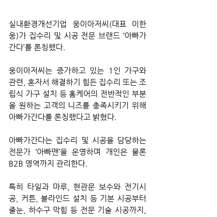
실내환경개선기업 웅이아저씨(대표 이한
웅)가 집수리 및 시공 전문 브랜드 ‘아빠가
간다’를 론칭했다.
웅이아저씨는 증가하고 있는 1인 가구와 
관련, 혼자서 해결하기 힘든 집수리 또는 조
립식 가구 설치 등 홈케어의 전반적인 부분
을 원하는 고객의 니즈를 충족시키기 위해 
아빠가간다를 론칭했다고 밝혔다.
아빠가간다는 집수리 및 시공을 담당하는 
전문가 ‘아빠맨’을 운영하며 개인은 물론 
B2B 영역까지 관리한다. 
특히 타일과 마루, 현관문 보수와 전기시
공, 커튼, 블라인드 설치 등 기본 시공부터 
줄눈, 하수구 막힘 등 전문 기술 시공까지, 