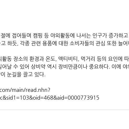
절에 접어들며 캠핑 등 야외활동에 나서는 인구가 증가하고 
라고 하듯, 각종 관련 용품에 대한 소비자들의 관심 또한 늘어
외활동 장소의 환경과 온도, 액티비티, 먹거리 등의 요인에 
일어날 수 있어 상비약 역시 장비만큼이나 중요하다. 이에 
이 눈길을 끌고 있다.
.com/main/read.nhn?
c&sid1=103&oid=468&aid=0000773915