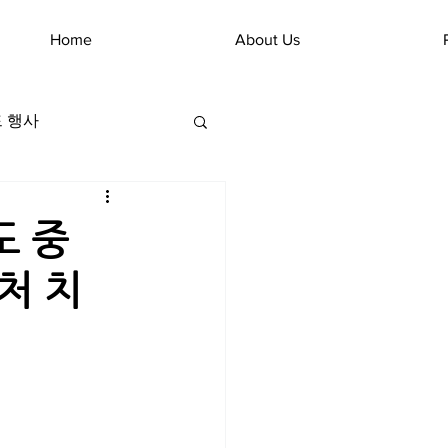
Home
About Us
 행사
도 중
처 치