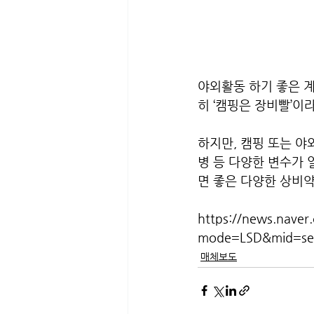
야외활동 하기 좋은 계
히 ‘캠핑은 장비빨’이
하지만, 캠핑 또는 야
병 등 다양한 변수가 
면 좋은 다양한 상비약
https://news.naver
mode=LSD&mid=se
매체보도