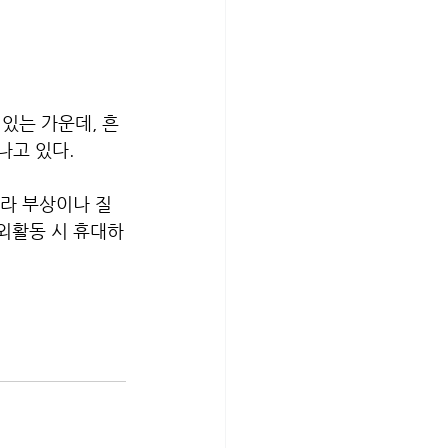
있는 가운데, 흔
나고 있다.
따라 부상이나 질
야외활동 시 휴대하