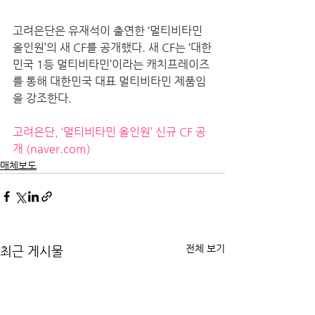
고려은단은 유재석이 출연한 ‘멀티비타민 
올인원’의 새 CF를 공개했다. 새 CF는 ‘대한
민국 1등 멀티비타민’이라는 캐치프레이즈
를 통해 대한민국 대표 멀티비타민 제품임
을 강조한다.
고려은단, ‘멀티비타민 올인원’ 신규 CF 공
개 (
naver.com
)
매체보도
전체 보기
최근 게시물