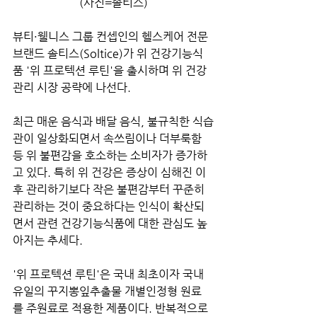
(사진=솔티스)
뷰티·웰니스 그룹 컨셉인의 헬스케어 전문 
브랜드 솔티스(Soltice)가 위 건강기능식
품 '위 프로텍션 루틴'을 출시하며 위 건강 
관리 시장 공략에 나선다.
최근 매운 음식과 배달 음식, 불규칙한 식습
관이 일상화되면서 속쓰림이나 더부룩함 
등 위 불편감을 호소하는 소비자가 증가하
고 있다. 특히 위 건강은 증상이 심해진 이
후 관리하기보다 작은 불편감부터 꾸준히 
관리하는 것이 중요하다는 인식이 확산되
면서 관련 건강기능식품에 대한 관심도 높
아지는 추세다.
'위 프로텍션 루틴'은 국내 최초이자 국내 
유일의 꾸지뽕잎추출물 개별인정형 원료
를 주원료로 적용한 제품이다. 반복적으로 