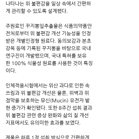
나타나는 위 불편감을 일상 속에서 간편하
게 관리할 수 있도록 설계했다.
주원료인 꾸지뽕잎추출물은 식품의약품안
전처로부터 위 불편감 개선 기능성을 인정
받은 개별인정형 원료다. 동의보감과 본초
강목 등에 기록된 꾸지뽕을 바탕으로 국내 
연구진이 개발했으며, 국내 특허를 보유
한 100% 식물성 원료를 사용한 것이 특징
이다.
인체적용시험에서는 위산 과다로 인한 속
쓰림과 위 불편감 개선은 물론, 위벽과 위 
점막을 보호하는 뮤신(Mucin) 유전자 발
현 증가가 확인됐다. 또한 8주간 섭취 결과 
위 불편감 관련 증상 완화와 삶의 질 개선 
지표에서도 유의미한 효과를 보였다.
제품은 하루 1정 섭취 방식으로 간편하게 