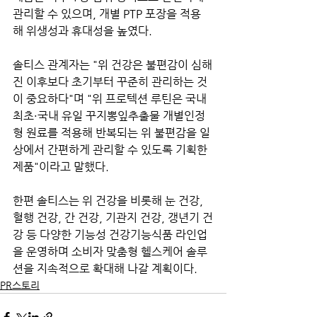
관리할 수 있으며, 개별 PTP 포장을 적용
해 위생성과 휴대성을 높였다.
솔티스 관계자는 "위 건강은 불편감이 심해
진 이후보다 초기부터 꾸준히 관리하는 것
이 중요하다"며 "위 프로텍션 루틴은 국내 
최초·국내 유일 꾸지뽕잎추출물 개별인정
형 원료를 적용해 반복되는 위 불편감을 일
상에서 간편하게 관리할 수 있도록 기획한 
제품"이라고 말했다.
한편 솔티스는 위 건강을 비롯해 눈 건강, 
혈행 건강, 간 건강, 기관지 건강, 갱년기 건
강 등 다양한 기능성 건강기능식품 라인업
을 운영하며 소비자 맞춤형 헬스케어 솔루
션을 지속적으로 확대해 나갈 계획이다.
PR스토리