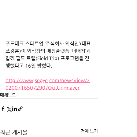
푸드테크 스타트업 ‘주식회사 외식인’(대표 
조강훈)이 외식창업 매칭플랫폼 ‘더매칭’과 
함께 필드 트립(Field Trip) 프로그램을 진
행했다고 16일 밝혔다.
http://www.segye.com/newsView/2
0200716507290?OutUrl=naver
매체보도
전체 보기
최근 게시물