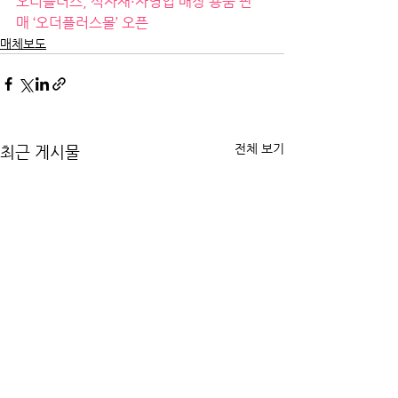
오더플러스, 식자재·자영업 매장 용품 판
매 ‘오더플러스몰’ 오픈
매체보도
전체 보기
최근 게시물