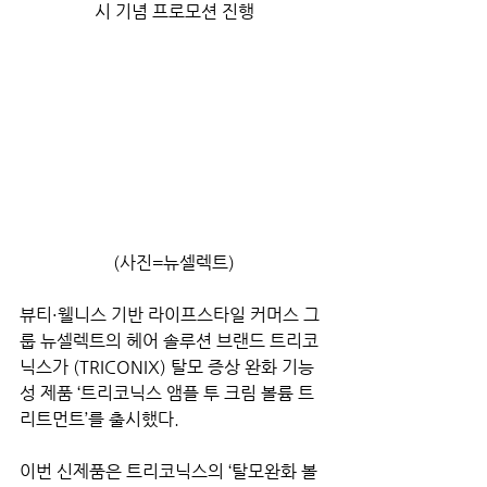
시 기념 프로모션 진행
(사진=뉴셀렉트)
뷰티·웰니스 기반 라이프스타일 커머스 그
룹 뉴셀렉트의 헤어 솔루션 브랜드 트리코
닉스가 (TRICONIX) 탈모 증상 완화 기능
성 제품 ‘트리코닉스 앰플 투 크림 볼륨 트
리트먼트’를 출시했다.
이번 신제품은 트리코닉스의 ‘탈모완화 볼