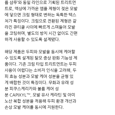
륨 샴푸’와 동일 라인으로 기획된 트리트먼
트로, 액상에 가까운 앰플 제형이 젖은 모발
에 닿으면 크림 형태로 변하는 독특한 텍스
처가 특징이다. 크림으로 전환된 제형은 갈
라진 큐티클 사이에 빠르게 스며들어 모발
을 코팅하며, 별도의 방치 시간 없이도 간편
하게 사용할 수 있도록 설계됐다.
해당 제품은 두피와 모발을 동시에 케어할 
수 있도록 설계된 탈모 증상 완화 기능성 제
품이다. 기존 크림 타입 트리트먼트는 두피 
사용이 어렵다는 소비자 인식을 고려해, 두
피 효능 성분과 모발 케어 성분을 균형 있
게 배합한 것이 특징이다. 무화과 유래 성
분 피쿠스케리카와 볼륨 케어 성
분 CAPIXYL™, 모발 유사 케라틴 및 아미
노산 복합 성분을 적용해 두피 환경 개선과 
손상 모발 케어를 동시에 지원한다.