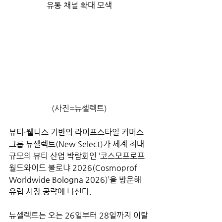
유통 채널 확대 모색
(사진=뉴셀렉트)
뷰티·웰니스 기반의 라이프스타일 커머스 
그룹 뉴셀렉트(New Select)가 세계 최대 
규모의 뷰티 산업 박람회인 ‘코스모프로프 
월드와이드 볼로냐 2026(Cosmoprof 
Worldwide Bologna 2026)’을 방문해 
유럽 시장 공략에 나선다.
뉴셀렉트는 오는 26일부터 28일까지 이탈