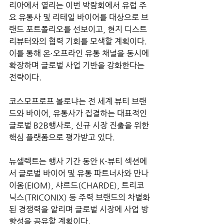
리아에서 열리는 이번 박람회에서 유럽 주
요 유통사 및 리테일 바이어를 대상으로 브
랜드 포트폴리오를 선보이고, 현지 디스트
리뷰터와의 협력 기회를 모색할 계획이다. 
이를 통해 온·오프라인 유통 채널을 동시에 
확장하며 글로벌 사업 기반을 강화한다는 
전략이다.
코스모프로프 볼로냐는 전 세계 뷰티 브랜
드와 바이어, 유통사가 집결하는 대표적인 
글로벌 B2B행사로, 신규 시장 진출을 위한 
핵심 플랫폼으로 평가받고 있다.
뉴셀렉트는 행사 기간 동안 K-뷰티 섹션에
서 글로벌 바이어 및 유통 파트너사와 만나 
이옴(EIOM), 샤르드(CHARDE), 트리코
닉스(TRICONIX) 등 주력 브랜드의 차별화
된 경쟁력을 알리며 글로벌 시장에 사업 방
향성을 공유할 계획이다.