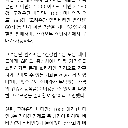
은단 비타민C 1000 이지+비타민D’ 180
정, ‘고려은단 비타민C 1000 미니언즈 오
토’ 360정, ‘고려은단 멀티비타민 올인원’ 
60정 등 인기 제품 7종을 최대 52%까지 
할인 판매하며, 카카오톡 쇼핑하기에서 구
매가 가능하다.
고려은단 관계자는 “건강관리는 모든 세대
들에게 최대의 관심사이니만큼 카카오톡 
쇼핑하기를 통해 합리적인 가격으로 간편
하게 구매할 수 있는 기회를 제공하게 되었
다”며, “앞으로도 소비자가 부담없는 가격
의 건강기능식품을 이용할 수 있도록 다양
한 프로모션을 준비할 예정”이라고 전했다.
한편, 고려은단 비타민C 1000 이지+비타
민D는 작아진 정제로 목 넘김이 편하며, 비
타민C와 비타민D가 들어있어 항산화와 뼈 