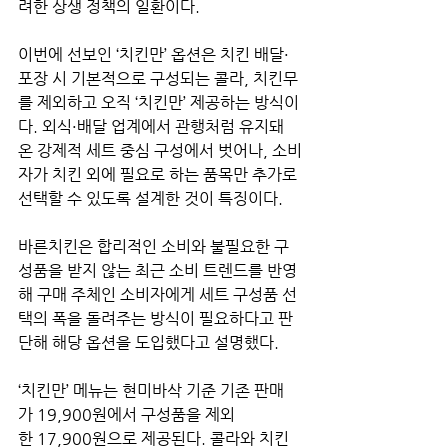
려한 상생 정책의 일환이다.
이번에 선보인 ‘치킨만’ 옵션은 치킨 배달·
포장 시 기본적으로 구성되는 콜라, 치킨무
를 제외하고 오직 ‘치킨만’ 제공하는 방식이
다. 외식·배달 업계에서 관행처럼 유지돼 
온 강제적 세트 중심 구성에서 벗어나, 소비
자가 치킨 외에 필요로 하는 품목만 추가로 
선택할 수 있도록 설계한 것이 특징이다.
바른치킨은 합리적인 소비와 불필요한 구
성품을 받지 않는 최근 소비 트렌드를 반영
해 구매 주체인 소비자에게 세트 구성품 선
택의 폭을 돌려주는 방식이 필요하다고 판
단해 해당 옵션을 도입했다고 설명했다.
‘치킨만’ 메뉴는 현미바삭 기준 기존 판매
가 19,900원에서 구성품을 제외
한 17,900원으로 제공된다. 콜라와 치킨