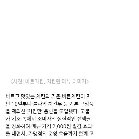
<사진: 바른치킨, 치킨만 메뉴 이미지>
바르고 맛있는 치킨의 기준 바른치킨이 지
난 16일부터 콜라와 치킨무 등 기본 구성품
을 제외한 ‘치킨만’ 옵션을 도입했다. 고물
가 기조 속에서 소비자의 실질적인 선택권
을 강화하여 메뉴 가격 2,000원 절감 효과
를 내면서, 가맹점의 운영 효율까지 함께 고