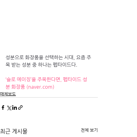
성분으로 화장품을 선택하는 시대, 요즘 주
목 받는 성분 중 하나는 펩타이드다.
‘슬로 에이징’을 주목한다면, 펩타이드 성
분 화장품 (
naver.com
)
매체보도
전체 보기
최근 게시물