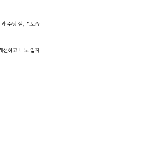
.
 수딩 젤, 속보습 
개선하고 나노 입자 