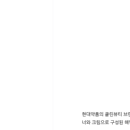
현대약품의 클린뷰티 브랜
너와 크림으로 구성된 해당