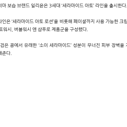
마 보습 브랜드 일리윤은 3세대 ‘세라마이드 아토’ 라인을 출시한다
인은 ‘세라마이드 아토 로션’을 비롯해 페이셜까지 사용 가능한 크림과
토워시, 버블워시 앤 샴푸로 제품군을 구성했다.
검은 콩에서 유래한 ‘소이 세라마이드’ 성분이 무너진 피부 장벽을 
해준다.