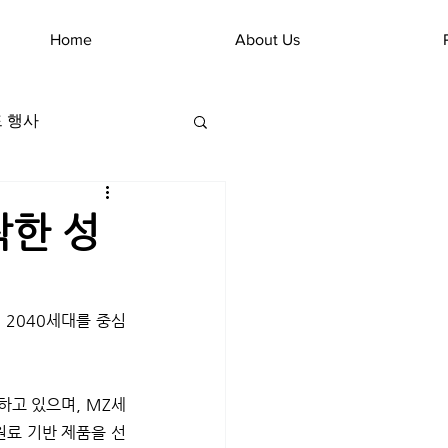
Home
About Us
 행사
착한 성
 2040세대를 중심
하고 있으며, MZ세
원료 기반 제품을 선