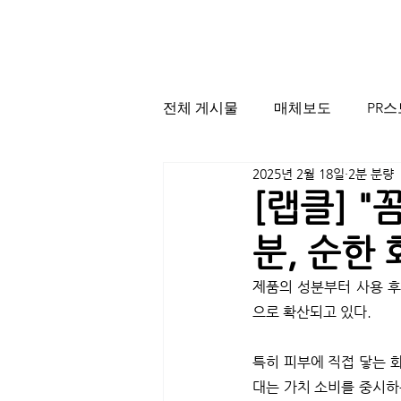
전체 게시물
매체보도
PR
2025년 2월 18일
2분 분량
[랩클] "
분, 순한
제품의 성분부터 사용 후기
으로 확산되고 있다.
특히 피부에 직접 닿는 
대는 가치 소비를 중시하