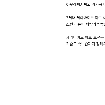
아모레퍼시픽의 저자극 더
3세대 세라마이드 아토 라
스킨과 순한 처방의 탑투
세라마이드 아토 로션은 
기술로 속보습까지 강화