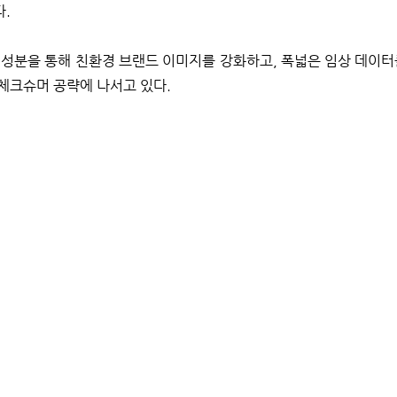
.
 성분을 통해 친환경 브랜드 이미지를 강화하고, 폭넓은 임상 데이터
체크슈머 공략에 나서고 있다.