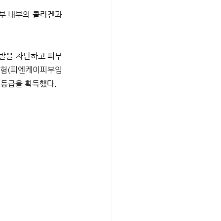
부 내부의 콜라겐과 
발을 차단하고 피부 
 시험(피엔케이피부임
 등급을 획득했다.