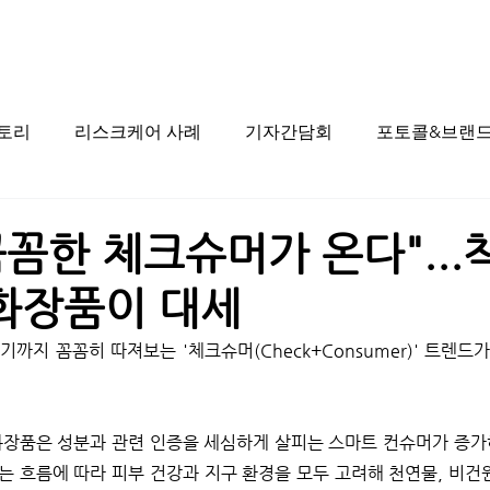
스토리
리스크케어 사례
기자간담회
포토콜&브랜드
꼼꼼한 체크슈머가 온다"...
 화장품이 대세
까지 꼼꼼히 따져보는 '체크슈머(Check+Consumer)' 트렌드가
화장품은 성분과 관련 인증을 세심하게 살피는 스마트 컨슈머가 증가
는 흐름에 따라 피부 건강과 지구 환경을 모두 고려해 천연물, 비건