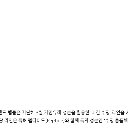
드 랩클은 지난해 3월 자연유래 성분을 활용한 ‘비건 수딩’ 라인을 
 라인은 특허 펩타이드(Peptide)와 함께 독자 성분인 '수딩 콤플렉