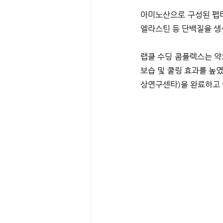
아미노산으로 구성된 펩타
엘라스틴 등 단백질을 생
랩클 수딩 콤플렉스는 약
보습 및 쿨링 효과를 높였
상연구센타)을 완료하고 이