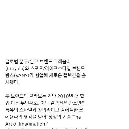
글로벌 문구/완구 브랜드 크레욜라
(Crayola)와 스포츠/라이프스타일 브랜드 
반스(VANS)가 협업해 새로운 컬렉션을 출
시했다.
두 브랜드의 콜라보는 지난 2010년 첫 협
업 이후 두번째로, 이번 컬렉션은 반스만의 
특유의 스타일과 창의적이고 컬러풀한 크
레욜라의 영감을 받아 ‘상상의 기술(The 
Art of Imagination)'