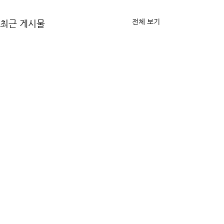
전체 보기
최근 게시물
댓글