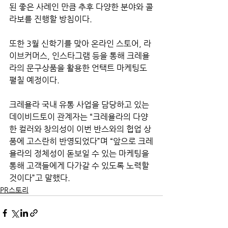
된 좋은 사례인 만큼 추후 다양한 분야와 콜
라보를 진행할 방침이다.
또한 3월 신학기를 맞아 온라인 스토어, 라
이브커머스, 인스타그램 등을 통해 크레욜
라의 문구상품을 활용한 언택트 마케팅도 
펼칠 예정이다. 
크레욜라 국내 유통 사업을 담당하고 있는 
데이비드토이 관계자는 “크레욜라의 다양
한 컬러와 창의성이 이번 반스와의 헙업 상
품에 고스란히 반영되었다”며 “앞으로 크레
욜라의 정체성이 돋보일 수 있는 마케팅을 
통해 고객들에게 다가갈 수 있도록 노력할 
것이다”고 말했다. 
PR스토리