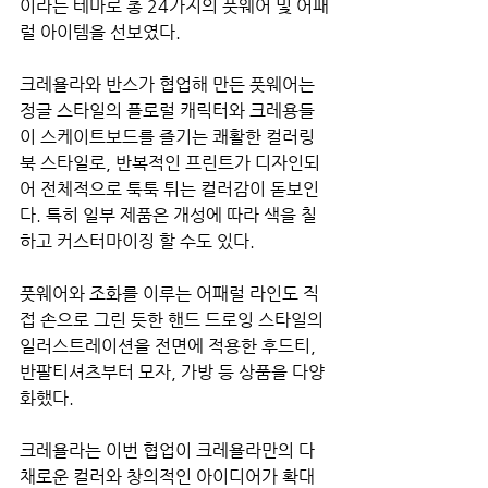
이라는 테마로 총 24가지의 풋웨어 및 어패
럴 아이템을 선보였다.
크레욜라와 반스가 협업해 만든 풋웨어는 
정글 스타일의 플로럴 캐릭터와 크레용들
이 스케이트보드를 즐기는 쾌활한 컬러링
북 스타일로, 반복적인 프린트가 디자인되
어 전체적으로 툭툭 튀는 컬러감이 돋보인
다. 특히 일부 제품은 개성에 따라 색을 칠
하고 커스터마이징 할 수도 있다. 
풋웨어와 조화를 이루는 어패럴 라인도 직
접 손으로 그린 듯한 핸드 드로잉 스타일의 
일러스트레이션을 전면에 적용한 후드티, 
반팔티셔츠부터 모자, 가방 등 상품을 다양
화했다.
크레욜라는 이번 협업이 
크레욜라만의 다
채로운 컬러와 창의적인 아이디어가 확대