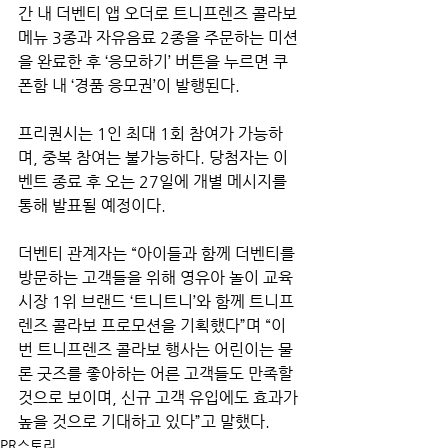
간 내 더벤티 앱 오더로 트니프렌즈 콜라보 
메뉴 3종과 자유음료 2종을 주문하는 미션
을 완료한 후 ‘응모하기’ 버튼을 누르면 쿠
폰함 내 ‘경품 응모권’이 발행된다.
프리퀀시는 1인 최대 1회 참여가 가능하
며, 중복 참여는 불가능하다. 당첨자는 이
벤트 종료 후 오는 27일에 개별 메시지를 
통해 발표될 예정이다.
더벤티 관계자는 “아이들과 함께 더벤티를 
방문하는 고객들을 위해 영유아 놀이 교육
시장 1위 브랜드 ‘트니트니’와 함께 트니프
렌즈 콜라보 프로모션을 기획했다”며 “이
번 트니프렌즈 콜라보 행사는 어린이는 물
론 굿즈를 좋아하는 어른 고객들도 만족할 
것으로 보이며, 신규 고객 유입에도 효과가 
높을 것으로 기대하고 있다”고 말했다.
PR스토리