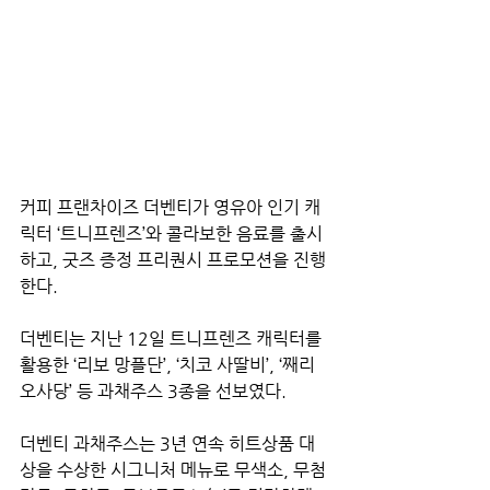
커피 프랜차이즈 더벤티가 영유아 인기 캐
릭터 ‘트니프렌즈’와 콜라보한 음료를 출시
하고, 굿즈 증정 프리퀀시 프로모션을 진행
한다.
더벤티는 지난 12일 트니프렌즈 캐릭터를 
활용한 ‘리보 망플단’, ‘치코 사딸비’, ‘째리 
오사당’ 등 과채주스 3종을 선보였다.
더벤티 과채주스는 3년 연속 히트상품 대
상을 수상한 시그니처 메뉴로 무색소, 무첨